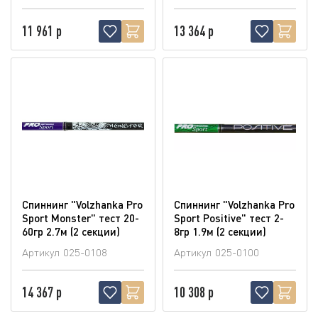
11 961 р
13 364 р
Спиннинг "Volzhanka Pro
Спиннинг "Volzhanka Pro
Sport Monster" тест 20-
Sport Positive" тест 2-
60гр 2.7м (2 секции)
8гр 1.9м (2 секции)
Артикул
025-0108
Артикул
025-0100
14 367 р
10 308 р