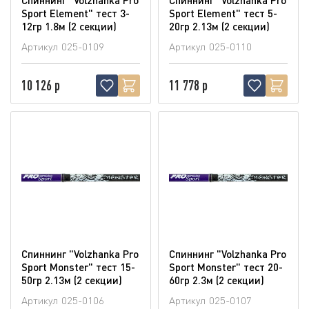
Sport Element" тест 3-
Sport Element" тест 5-
12гр 1.8м (2 секции)
20гр 2.13м (2 секции)
Артикул
025-0109
Артикул
025-0110
10 126 р
11 778 р
Спиннинг "Volzhanka Pro
Спиннинг "Volzhanka Pro
Sport Monster" тест 15-
Sport Monster" тест 20-
50гр 2.13м (2 секции)
60гр 2.3м (2 секции)
Артикул
025-0106
Артикул
025-0107