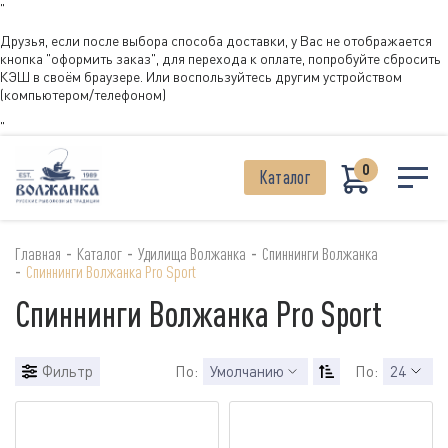
"
Друзья, если после выбора способа доставки, у Вас не отображается
кнопка "оформить заказ", для перехода к оплате, попробуйте сбросить
КЭШ в своём браузере. Или воспользуйтесь другим устройством
(компьютером/телефоном)
"
0
Каталог
-
-
-
Главная
Каталог
Удилища Волжанка
Спиннинги Волжанка
-
Спиннинги Волжанка Pro Sport
Спиннинги Волжанка Pro Sport
Фильтр
По:
Умолчанию
По:
24