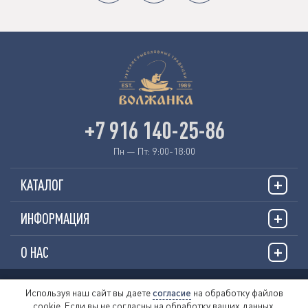
+7 916 140-25-86
Пн — Пт: 9:00-18:00
КАТАЛОГ
ИНФОРМАЦИЯ
О НАС
© 2026 «VOLZHANKAFISHING.RU»
Используя наш сайт вы даете
согласие
на обработку файлов
cookie. Если вы не согласны на обработку ваших данных,