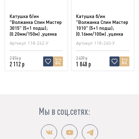
Катушка б/ин
Катушка б/ин
"Волжанка Спин Мастер
"Волжанка Спин Мастер
3015" (5+1 подш);
1010" (5+1 подш);
(0.20мм/150м) ,уценка
(0.16мм/100м) ,уценка
Артикул
118-262-У
Артикул
118-260-У
2 816 р
2 639 р
2 112 р
1 848 р
Мы в соц.сетях: