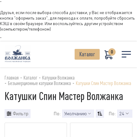
"
Друзья, если после выбора способа доставки, у Вас не отображается
кнопка "оформить заказ", для перехода к оплате, попробуйте сбросить
КЭШ в своём браузере. Или воспользуйтесь другим устройством
(компьютером/телефоном)
"
0
Каталог
-
-
Главная
Каталог
Катушки Волжанка
-
-
Безынерционные катушки Волжанка
Катушки Спин Мастер Волжанка
Катушки Спин Мастер Волжанка
Фильтр
По:
Умолчанию
По:
24