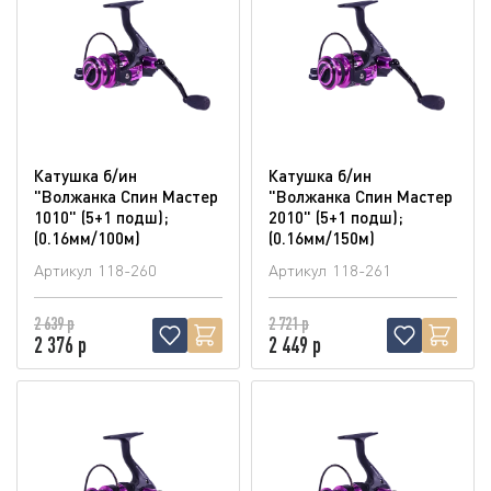
Катушка б/ин
Катушка б/ин
"Волжанка Спин Мастер
"Волжанка Спин Мастер
1010" (5+1 подш);
2010" (5+1 подш);
(0.16мм/100м)
(0.16мм/150м)
Артикул
118-260
Артикул
118-261
2 639 р
2 721 р
2 376 р
2 449 р