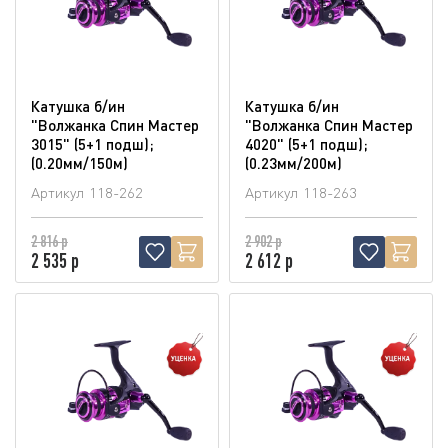
Катушка б/ин
Катушка б/ин
"Волжанка Спин Мастер
"Волжанка Спин Мастер
3015" (5+1 подш);
4020" (5+1 подш);
(0.20мм/150м)
(0.23мм/200м)
Артикул
118-262
Артикул
118-263
2 816 р
2 902 р
2 535 р
2 612 р