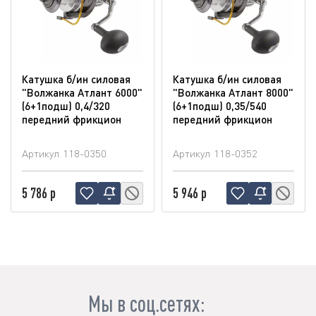
Катушка б/ин силовая
Катушка б/ин силовая
"Волжанка Атлант 6000"
"Волжанка Атлант 8000"
(6+1подш) 0,4/320
(6+1подш) 0,35/540
передний фрикцион
передний фрикцион
Артикул
118-0350
Артикул
118-0352
5 786 р
5 946 р
Мы в соц.сетях: