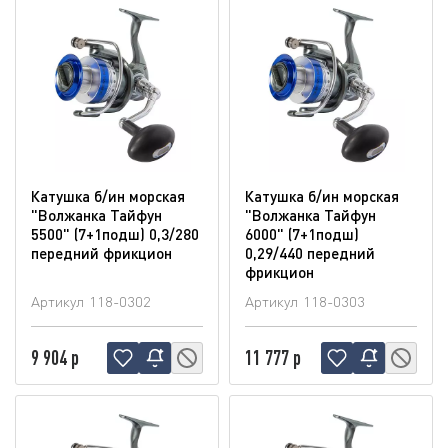
Катушка б/ин морская
Катушка б/ин морская
"Волжанка Тайфун
"Волжанка Тайфун
5500" (7+1подш) 0,3/280
6000" (7+1подш)
передний фрикцион
0,29/440 передний
фрикцион
Артикул
118-0302
Артикул
118-0303
9 904 р
11 777 р