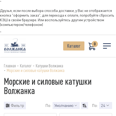
"
Друзья, если после выбора способа доставки, у Вас не отображается
кнопка "оформить заказ", для перехода к оплате, попробуйте сбросить
КЭШ в своём браузере. Или воспользуйтесь другим устройством
(компьютером/телефоном)
"
0
Каталог
-
-
Главная
Каталог
Катушки Волжанка
-
Морские и силовые катушки Волжанка
Морские и силовые катушки
Волжанка
Фильтр
По:
Умолчанию
По:
24