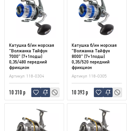
Катушка б/ин морская
Катушка б/ин морская
"Волжанка Тайфун
"Волжанка Тайфун
7000" (7+1подш)
8000" (7+1подш)
0,35/480 передний
0,35/520 передний
фрикцион
фрикцион
Артикул
118-0304
Артикул
118-0305
10 310 р
10 393 р