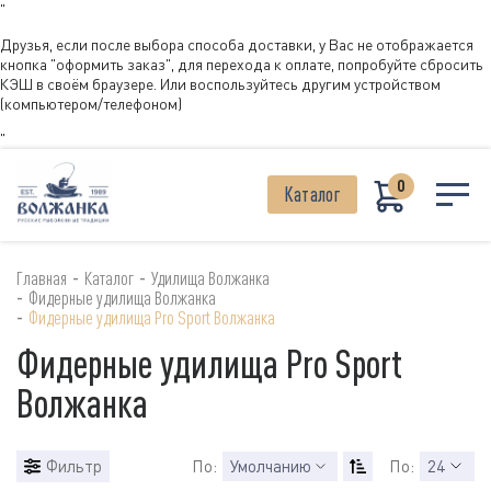
"
Друзья, если после выбора способа доставки, у Вас не отображается
кнопка "оформить заказ", для перехода к оплате, попробуйте сбросить
КЭШ в своём браузере. Или воспользуйтесь другим устройством
(компьютером/телефоном)
"
0
Каталог
-
-
Главная
Каталог
Удилища Волжанка
-
Фидерные удилища Волжанка
-
Фидерные удилища Pro Sport Волжанка
Фидерные удилища Pro Sport
Волжанка
Фильтр
По:
Умолчанию
По:
24