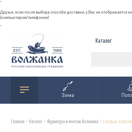
"
Друзья, если после выбора способа доставки, у Вас не отображается к
(компьютером/телефоном)
"
Каталог
Зима
Поп
-
-
-
Главная
Каталог
Фурнитура и монтаж Волжанка
Готовые оснастк