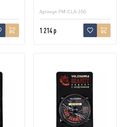
Артикул
PM-CLA-35G
1 214 р