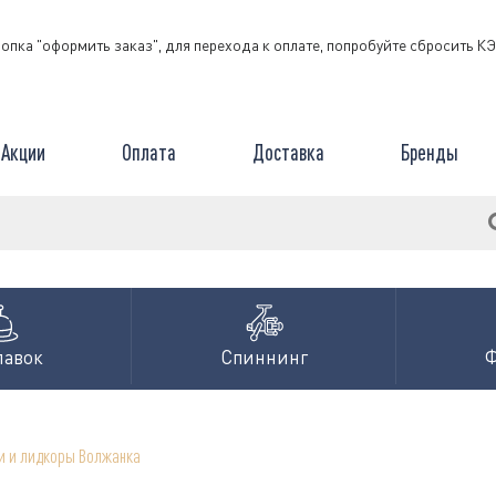
нопка "оформить заказ", для перехода к оплате, попробуйте сбросить 
Акции
Оплата
Доставка
Бренды
лавок
Спиннинг
и и лидкоры Волжанка