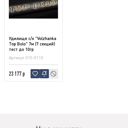
Удилище с/к "Volzhanka
Top Bolo" 7м (7 секций)
тест до 10гр
Артикул
010-0110
23 177 р