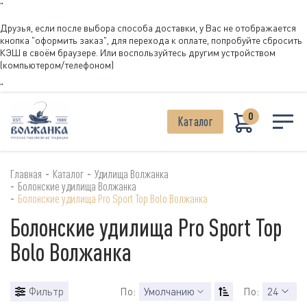
"
Друзья, если после выбора способа доставки, у Вас не отображается
кнопка "оформить заказ", для перехода к оплате, попробуйте сбросить
КЭШ в своём браузере. Или воспользуйтесь другим устройством
(компьютером/телефоном)
"
0
Каталог
-
-
Главная
Каталог
Удилища Волжанка
-
Болонские удилища Волжанка
-
Болонские удилища Pro Sport Top Bolo Волжанка
Болонские удилища Pro Sport Top
Bolo Волжанка
Фильтр
По:
Умолчанию
По:
24