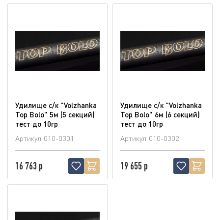
Удилище с/к "Volzhanka
Удилище с/к "Volzhanka
Top Bolo" 5м (5 секций)
Top Bolo" 6м (6 секций)
тест до 10гр
тест до 10гр
Артикул
010-0301
Артикул
010-0302
16 763 р
19 655 р