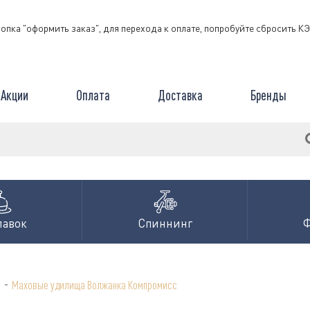
нопка "оформить заказ", для перехода к оплате, попробуйте сбросить 
Акции
Оплата
Доставка
Бренды
лавок
Спиннинг
-
а
Маховые удилища Волжанка Компромисс