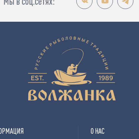
Мы в соц.сетях:
ОРМАЦИЯ
О НАС