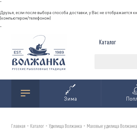
"
Друзья, если после выбора способа доставки, у Вас не отображается к
(компьютером/телефоном)
"
Каталог
Зима
Поп
-
-
-
Главная
Каталог
Удилища Волжанка
Маховые удилища Волжанк