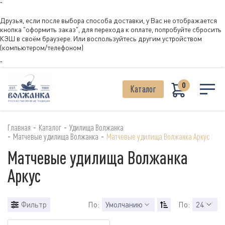
"
Друзья, если после выбора способа доставки, у Вас не отображается
кнопка "оформить заказ", для перехода к оплате, попробуйте сбросить
КЭШ в своём браузере. Или воспользуйтесь другим устройством
(компьютером/телефоном)
"
0
Каталог
-
-
Главная
Каталог
Удилища Волжанка
-
-
Матчевые удилища Волжанка
Матчевые удилища Волжанка Аркус
Матчевые удилища Волжанка
Аркус
Фильтр
По:
Умолчанию
По:
24