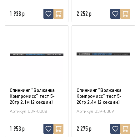
1 938 р
2 252 р
Спиннинг "Волжанка
Спиннинг "Волжанка
Компромисс" тест 5-
Компромисс" тест 5-
20гр 2.1м (2 секции)
20гр 2.4м (2 секции)
Артикул
039-0008
Артикул
039-0009
1 953 р
2 275 р