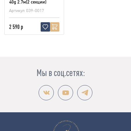
40g 2.7м(2 секции)
Артикул
039-0017
2 590 р
Мы в соц.сетях: