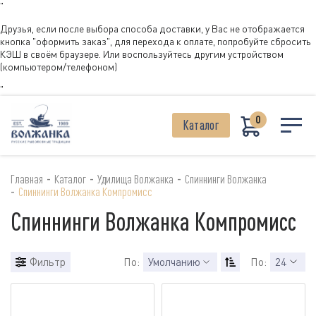
"
Друзья, если после выбора способа доставки, у Вас не отображается
кнопка "оформить заказ", для перехода к оплате, попробуйте сбросить
КЭШ в своём браузере. Или воспользуйтесь другим устройством
(компьютером/телефоном)
"
0
Каталог
-
-
-
Главная
Каталог
Удилища Волжанка
Спиннинги Волжанка
-
Спиннинги Волжанка Компромисс
Спиннинги Волжанка Компромисс
Фильтр
По:
Умолчанию
По:
24