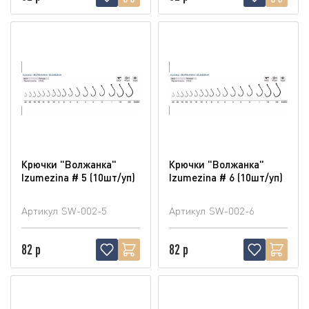
Крючки "Волжанка"
Крючки "Волжанка"
Izumezina # 5 (10шт/уп)
Izumezina # 6 (10шт/уп)
Артикул
SW-002-5
Артикул
SW-002-6
82 р
82 р