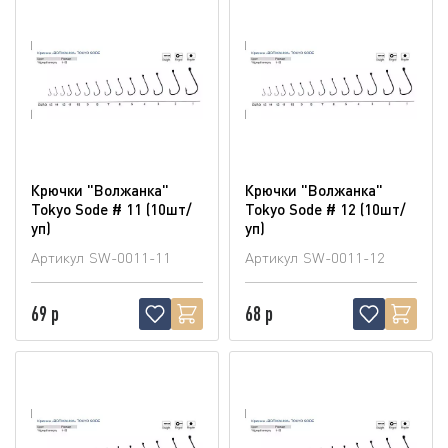
Крючки "Волжанка"
Крючки "Волжанка"
Tokyo Sode # 11 (10шт/
Tokyo Sode # 12 (10шт/
уп)
уп)
Артикул
SW-0011-11
Артикул
SW-0011-12
69 р
68 р