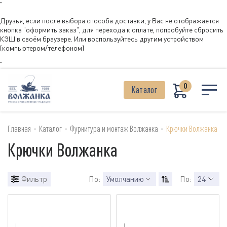
"
Друзья, если после выбора способа доставки, у Вас не отображается
кнопка "оформить заказ", для перехода к оплате, попробуйте сбросить
КЭШ в своём браузере. Или воспользуйтесь другим устройством
(компьютером/телефоном)
"
0
Каталог
-
-
-
Главная
Каталог
Фурнитура и монтаж Волжанка
Крючки Волжанка
Крючки Волжанка
Фильтр
По:
Умолчанию
По:
24