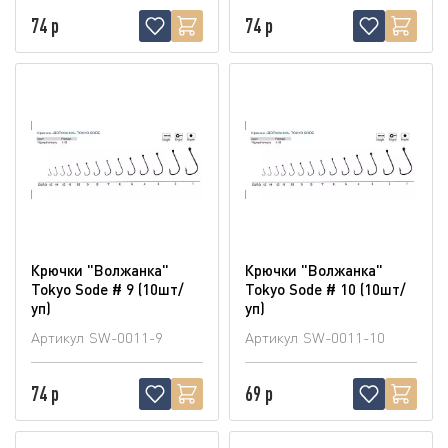
74 р
74 р
Крючки "Волжанка"
Крючки "Волжанка"
Tokyo Sode # 9 (10шт/
Tokyo Sode # 10 (10шт/
уп)
уп)
Артикул
SW-0011-9
Артикул
SW-0011-10
74 р
69 р