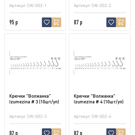
Артикул
SW-002-1
Артикул
SW-002-2
95 р
87 р
Крючки "Волжанка"
Крючки "Волжанка"
Izumezina # 3 (10шт/уп)
Izumezina # 4 (10шт/уп)
Артикул
SW-002-3
Артикул
SW-002-4
82 р
82 р