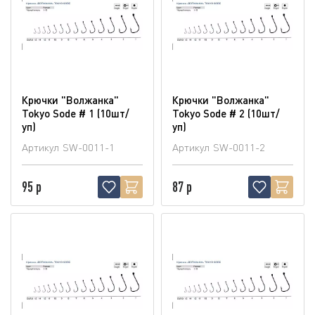
Крючки "Волжанка"
Крючки "Волжанка"
Tokyo Sode # 1 (10шт/
Tokyo Sode # 2 (10шт/
уп)
уп)
Артикул
SW-0011-1
Артикул
SW-0011-2
95 р
87 р