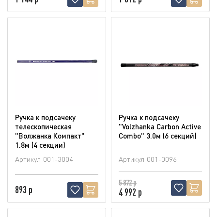
Ручка к подсачеку
Ручка к подсачеку
телескопическая
"Volzhanka Carbon Active
"Волжанка Компакт"
Combo" 3.0м (6 секций)
1.8м (4 секции)
Артикул
001-3004
Артикул
001-0096
5 872 р
893 р
4 992 р