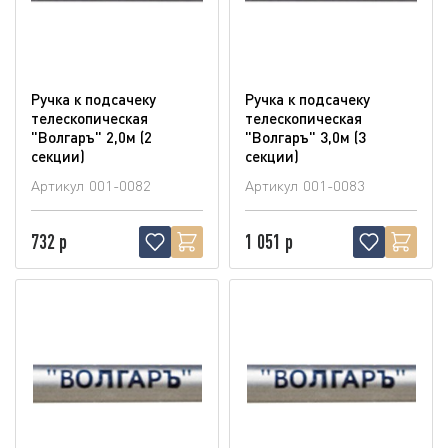
Ручка к подсачеку
Ручка к подсачеку
телескопическая
телескопическая
"Волгаръ" 2,0м (2
"Волгаръ" 3,0м (3
секции)
секции)
Артикул
001-0082
Артикул
001-0083
732 р
1 051 р