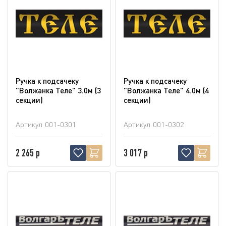
Ручка к подсачеку
Ручка к подсачеку
"Волжанка Теле" 3.0м (3
"Волжанка Теле" 4.0м (4
секции)
секции)
Артикул
001-0301
Артикул
001-0302
2 265 р
3 017 р