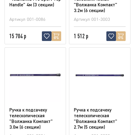
Handle" 4м (3 секции)
"Волжанка Компакт"
3.2м (6 секции)
Артикул
001-0086
Артикул
001-3003
15 704 р
1 512 р
Ручка к подсачеку
Ручка к подсачеку
телескопическая
телескопическая
"Волжанка Компакт"
"Волжанка Компакт"
3.0м (6 секции)
2.7м (5 секции)