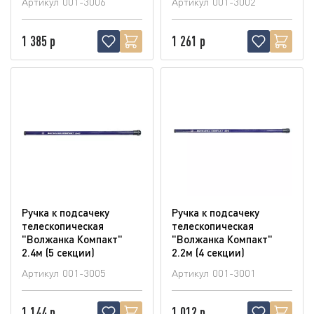
Артикул
001-3006
Артикул
001-3002
1 385 р
1 261 р
Ручка к подсачеку
Ручка к подсачеку
телескопическая
телескопическая
"Волжанка Компакт"
"Волжанка Компакт"
2.4м (5 секции)
2.2м (4 секции)
Артикул
001-3005
Артикул
001-3001
1 144 р
1 012 р