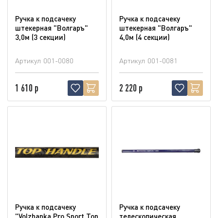
Ручка к подсачеку
Ручка к подсачеку
штекерная "Волгаръ"
штекерная "Волгаръ"
3,0м (3 секции)
4,0м (4 секции)
Артикул
001-0080
Артикул
001-0081
1 610 р
2 220 р
Ручка к подсачеку
Ручка к подсачеку
"Volzhanka Pro Sport Top
телескопическая