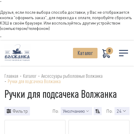
"
Друзья, если после выбора способа доставки, у Вас не отображается
кнопка "оформить заказ", для перехода к оплате, попробуйте сбросить
КЭШ в своём браузере. Или воспользуйтесь другим устройством
(компьютером/телефоном)
"
0
Каталог
-
-
Главная
Каталог
Аксессуары рыболовные Волжанка
-
Ручки для подсачека Волжанка
Ручки для подсачека Волжанка
Фильтр
По:
Умолчанию
По:
24