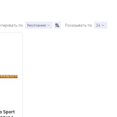
ртировать по:
Умолчанию
Показывать по:
24
o Sport