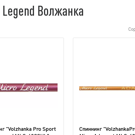
o Legend Волжанка
Со
г "Volzhanka Pro Sport
Спиннинг "VolzhankaPr