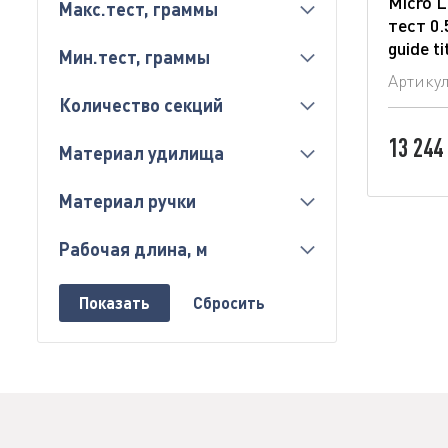
Micro 
Макс.тест, граммы
тест 0.
guide ti
Мин.тест, граммы
Артику
Количество секций
13 244
Материал удилища
Материал ручки
Рабочая длина, м