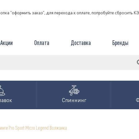
нопка "оформить заказ", для перехода к оплате, попробуйте сбросить 
Акции
Оплата
Доставка
Бренды
лавок
Спиннинг
инги Pro Sport Micro Legend Волжанка