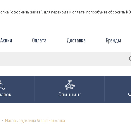
нопка "оформить заказ", для перехода к оплате, попробуйте сбросить 
Акции
Оплата
Доставка
Бренды
лавок
Спиннинг
-
а
Маховые удилища Атлант Волжанка