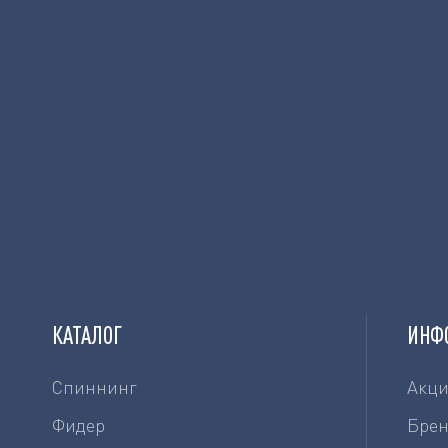
КАТАЛОГ
ИНФ
Спиннинг
Акц
Фидер
Бре