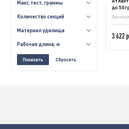
Атлант"
Макс.тест, граммы
до 50гр
Количество секций
Артику
Материал удилища
3 622 р
Рабочая длина, м