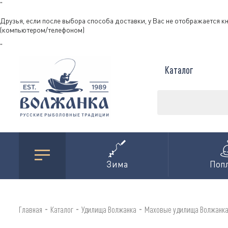
"
Друзья, если после выбора способа доставки, у Вас не отображается к
(компьютером/телефоном)
"
Каталог
Зима
Поп
-
-
-
Главная
Каталог
Удилища Волжанка
Маховые удилища Волжанк