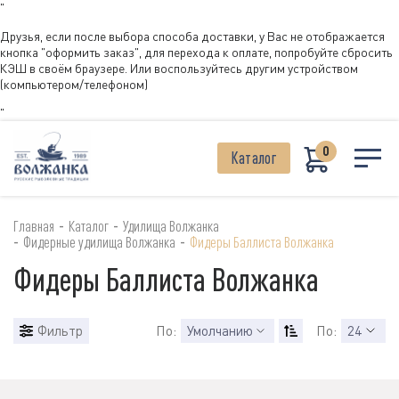
"
Друзья, если после выбора способа доставки, у Вас не отображается
кнопка "оформить заказ", для перехода к оплате, попробуйте сбросить
КЭШ в своём браузере. Или воспользуйтесь другим устройством
(компьютером/телефоном)
"
0
Каталог
-
-
Главная
Каталог
Удилища Волжанка
-
-
Фидерные удилища Волжанка
Фидеры Баллиста Волжанка
Фидеры Баллиста Волжанка
Фильтр
По:
Умолчанию
По:
24