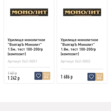
Удилище монолитное
Удилище монолитное
"ВолгарЪ Монолит"
"ВолгарЪ Монолит"
1.5м; тест 100-200гр
1.8м; тест 100-200гр
(композит)
(композит)
Артикул
062-0001
Артикул
062-0002
1 461 р
1 686 р
1 242 р