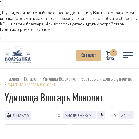
"
Друзья, если после выбора способа доставки, у Вас не отображается
кнопка "оформить заказ", для перехода к оплате, попробуйте сбросить
КЭШ в своём браузере. Или воспользуйтесь другим устройством
(компьютером/телефоном)
"
0
Каталог
-
-
-
Главная
Каталог
Удилища Волжанка
Бортовые и донные удилища
-
Удилища Волгаръ Монолит
Удилища Волгаръ Монолит
Фильтр
По:
Умолчанию
По:
24