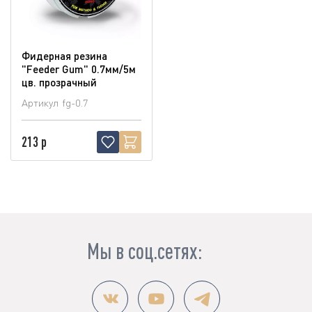
Фидерная резина
"Feeder Gum" 0.7мм/5м
цв. прозрачный
Артикул
fg-0.7
213 р
Мы в соц.сетях: