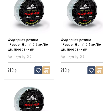
Фидерная резина
Фидерная резина
"Feeder Gum" 0.5мм/5м
"Feeder Gum" 0.6мм/5м
цв. прозрачный
цв. прозрачный
Артикул
fg-0.5
Артикул
fg-0.6
213 р
213 р