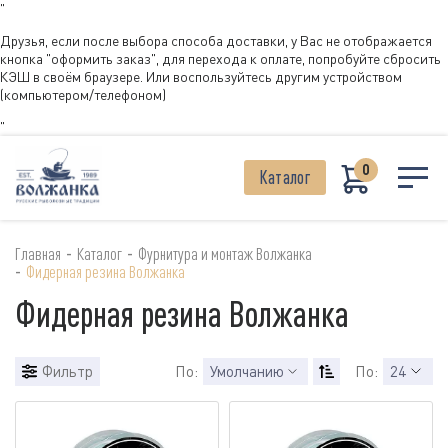
"
Друзья, если после выбора способа доставки, у Вас не отображается
кнопка "оформить заказ", для перехода к оплате, попробуйте сбросить
КЭШ в своём браузере. Или воспользуйтесь другим устройством
(компьютером/телефоном)
"
0
Каталог
-
-
Главная
Каталог
Фурнитура и монтаж Волжанка
-
Фидерная резина Волжанка
Фидерная резина Волжанка
Фильтр
По:
Умолчанию
По:
24