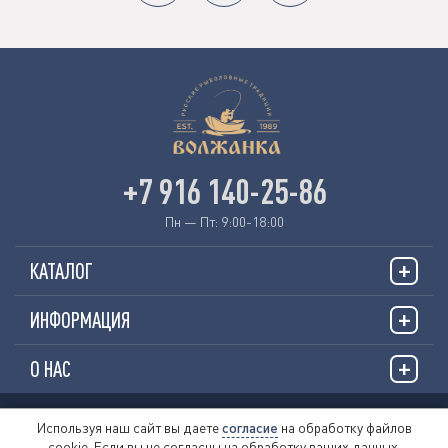
+7 916 140-25-86
Пн — Пт: 9:00-18:00
КАТАЛОГ
ИНФОРМАЦИЯ
О НАС
© 2026 «VOLZHANKAFISHING.RU»
Используя наш сайт вы даете
согласие
на обработку файлов
cookie. Если вы не согласны на обработку ваших данных,