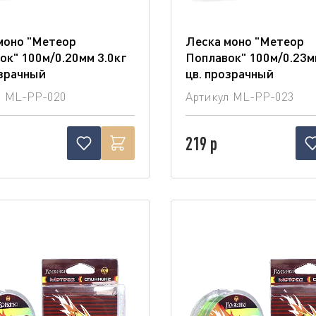
моно "Метеор
Леска моно "Метеор
ок" 100м/0.20мм 3.0кг
Поплавок" 100м/0.23м
озрачный
цв. прозрачный
л
ML-PP-020
Артикул
ML-PP-023
219 р