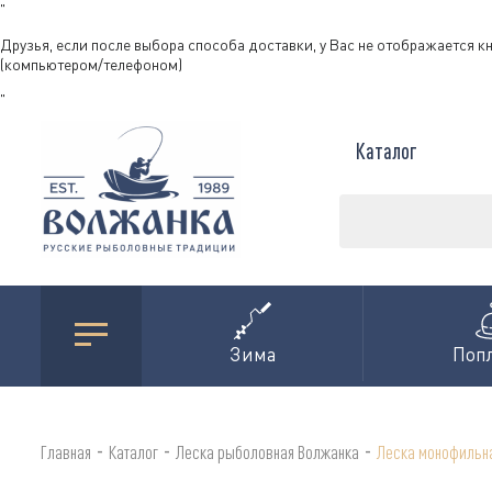
"
Друзья, если после выбора способа доставки, у Вас не отображается к
(компьютером/телефоном)
"
Каталог
Зима
Поп
-
-
-
Главная
Каталог
Леска рыболовная Волжанка
Леска монофильн