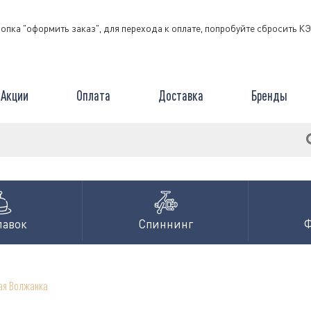
нопка "оформить заказ", для перехода к оплате, попробуйте сбросить 
Акции
Оплата
Доставка
Бренды
лавок
Спиннинг
ая Волжанка