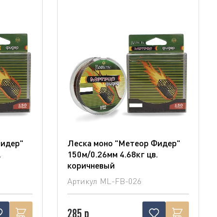
Фидер"
Леска моно "Метеор Фидер"
.
150м/0.26мм 4.68кг цв.
коричневый
Артикул
ML-FB-026
285 р