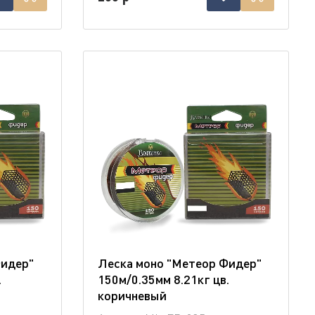
Фидер"
Леска моно "Метеор Фидер"
.
150м/0.35мм 8.21кг цв.
коричневый