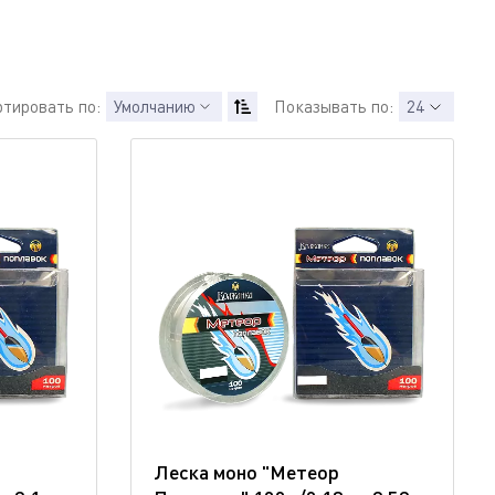
ртировать по:
Умолчанию
Показывать по:
24
Леска моно "Метеор