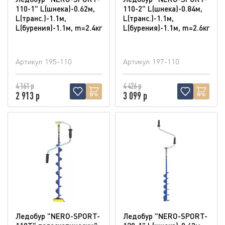
110-1" L(шнека)-0.62м,
110-2" L(шнека)-0.84м,
L(транс.)-1.1м,
L(транс.)-1.1м,
L(бурения)-1.1м, m=2.4кг
L(бурения)-1.1м, m=2.6кг
Артикул
195-110
Артикул
197-110
4 161 р
4 426 р
2 913 р
3 099 р
Ледобур "NERO-SPORT-
Ледобур "NERO-SPORT-