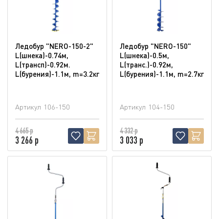
Ледобур "NERO-150-2"
Ледобур "NERO-150"
L(шнека)-0.74м,
L(шнека)-0.5м,
L(трансп)-0.92м.
L(транс.)-0.92м,
L(бурения)-1.1м, m=3.2кг
L(бурения)-1.1м, m=2.7кг
Артикул
106-150
Артикул
104-150
4 665 р
4 332 р
3 266 р
3 033 р