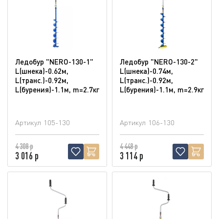
Ледобур "NERO-130-1"
Ледобур "NERO-130-2"
L(шнека)-0.62м,
L(шнека)-0.74м,
L(транс.)-0.92м,
L(транс.)-0.92м,
L(бурения)-1.1м, m=2.7кг
L(бурения)-1.1м, m=2.9кг
Артикул
105-130
Артикул
106-130
4 308 р
4 448 р
3 016 р
3 114 р