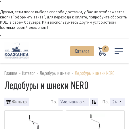
"
Друзья, если после выбора способа доставки, у Вас не отображается
кнопка "оформить заказ", для перехода к оплате, попробуйте сбросить
КЭШ в своём браузере. Или воспользуйтесь другим устройством
(компьютером/телефоном)
"
0
Каталог
-
-
-
Главная
Каталог
Ледобуры и шнеки
Ледобуры и шнеки NERO
Ледобуры и шнеки NERO
Фильтр
По:
Умолчанию
По:
24