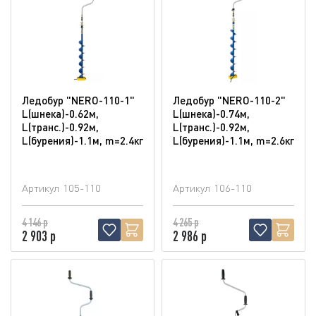
Ледобур "NERO-110-1"
Ледобур "NERO-110-2"
L(шнека)-0.62м,
L(шнека)-0.74м,
L(транс.)-0.92м,
L(транс.)-0.92м,
L(бурения)-1.1м, m=2.4кг
L(бурения)-1.1м, m=2.6кг
Артикул
105-110
Артикул
106-110
4 146 р
4 265 р
2 903 р
2 986 р