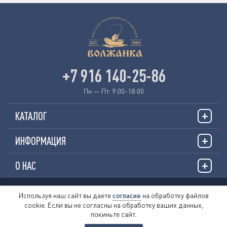
+7 916 140-25-86
Пн — Пт: 9:00-18:00
КАТАЛОГ
ИНФОРМАЦИЯ
О НАС
© 2026 «VOLZHANKAFISHING.RU»
Используя наш сайт вы даете
согласие
на обработку файлов
cookie. Если вы не согласны на обработку ваших данных,
Пользовательское соглашение
покиньте сайт.
Политика обработки персональных данных