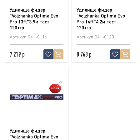
Удилище фидер
Удилище фидер
"Volzhanka Optima Evo
"Volzhanka Optima Evo
Pro 13ft"3.9м тест
Pro 14ft"4.2м тест
120+гр
120+гр
Артикул
041-0116
Артикул
041-0120
7 219 р
8 768 р
Удилище фидер
"Volzhanka Optima Evo