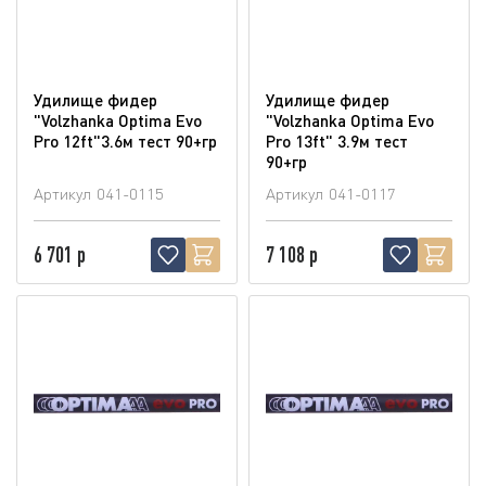
Удилище фидер
Удилище фидер
"Volzhanka Optima Evo
"Volzhanka Optima Evo
Pro 12ft"3.6м тест 90+гр
Pro 13ft" 3.9м тест
90+гр
Артикул
041-0115
Артикул
041-0117
6 701 р
7 108 р