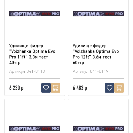
Удилище фидер
Удилище фидер
"Volzhanka Optima Evo
"Volzhanka Optima Evo
Pro 11ft" 3.3м тест
Pro 12ft" 3.6м тест
40+гр
60+гр
Артикул
041-0118
Артикул
041-0119
6 230 р
6 483 р