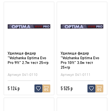
Удилище фидер
Удилище фидер
"Volzhanka Optima Evo
"Volzhanka Optima Evo
Pro 9ft" 2.7м тест 25+гр
Pro 10ft" 3.0м тест
25+гр
Артикул
041-0110
Артикул
041-0111
5 124 р
5 525 р