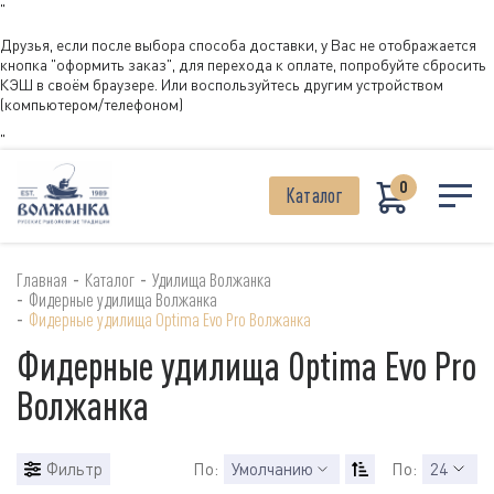
"
Друзья, если после выбора способа доставки, у Вас не отображается
кнопка "оформить заказ", для перехода к оплате, попробуйте сбросить
КЭШ в своём браузере. Или воспользуйтесь другим устройством
(компьютером/телефоном)
"
0
Каталог
-
-
Главная
Каталог
Удилища Волжанка
-
Фидерные удилища Волжанка
-
Фидерные удилища Optima Evo Pro Волжанка
Фидерные удилища Optima Evo Pro
Волжанка
Фильтр
По:
Умолчанию
По:
24