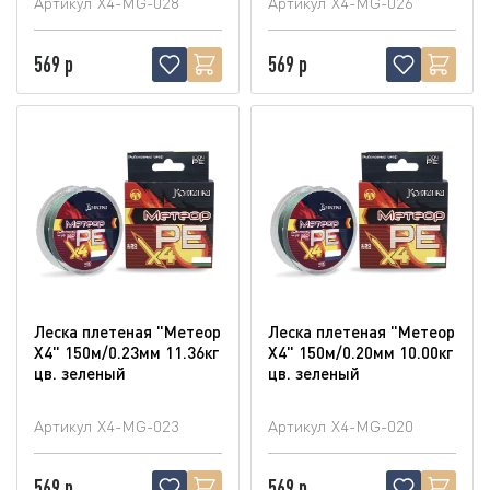
Артикул
X4-MG-028
Артикул
X4-MG-026
569 р
569 р
Леска плетеная "Метеор
Леска плетеная "Метеор
Х4" 150м/0.23мм 11.36кг
Х4" 150м/0.20мм 10.00кг
цв. зеленый
цв. зеленый
Артикул
X4-MG-023
Артикул
X4-MG-020
569 р
569 р