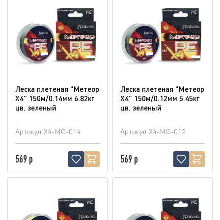
Леска плетеная "Метеор
Леска плетеная "Метеор
Х4" 150м/0.14мм 6.82кг
Х4" 150м/0.12мм 5.45кг
цв. зеленый
цв. зеленый
Артикул
X4-MG-014
Артикул
X4-MG-012
569 р
569 р