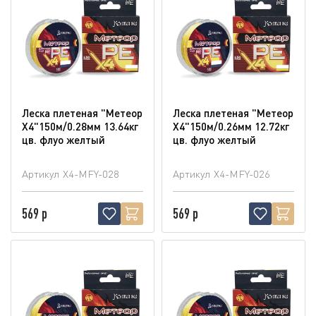
Леска плетеная "Метеор
Леска плетеная "Метеор
Х4"150м/0.28мм 13.64кг
Х4"150м/0.26мм 12.72кг
цв. флуо желтый
цв. флуо желтый
Артикул
X4-MFY-028
Артикул
X4-MFY-026
569 р
569 р