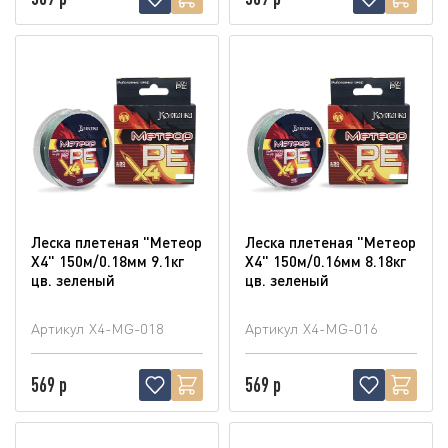
Леска плетеная "Метеор
Леска плетеная "Метеор
Х4" 150м/0.18мм 9.1кг
Х4" 150м/0.16мм 8.18кг
цв. зеленый
цв. зеленый
Артикул
X4-MG-018
Артикул
X4-MG-016
569 р
569 р