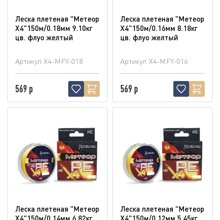
Леска плетеная "Метеор
Леска плетеная "Метеор
Х4"150м/0.18мм 9.10кг
Х4"150м/0.16мм 8.18кг
цв. флуо желтый
цв. флуо желтый
Артикул
X4-MFY-018
Артикул
X4-MFY-016
569 р
569 р
Леска плетеная "Метеор
Леска плетеная "Метеор
Х4"150м/0.14мм 6.82кг
Х4"150м/0.12мм 5.45кг