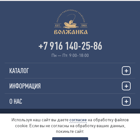
+7 916 140-25-86
Пн — Пт: 9:00-18:00
КАТАЛОГ
ИНФОРМАЦИЯ
О НАС
© 2026 «VOLZHANKAFISHING.RU»
Используя наш сайт вы даете
согласие
на обработку файлов
cookie. Если вы не согласны на обработку ваших данных,
Пользовательское соглашение
покиньте сайт.
Политика обработки персональных данных