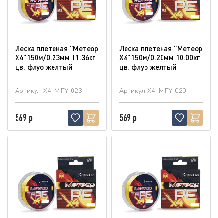
Леска плетеная "Метеор
Леска плетеная "Метеор
Х4"150м/0.23мм 11.36кг
Х4"150м/0.20мм 10.00кг
цв. флуо желтый
цв. флуо желтый
Артикул
X4-MFY-023
Артикул
X4-MFY-020
569 р
569 р