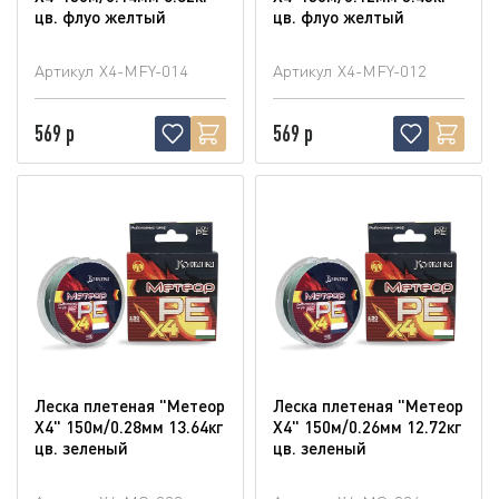
цв. флуо желтый
цв. флуо желтый
Артикул
X4-MFY-014
Артикул
X4-MFY-012
569 р
569 р
Леска плетеная "Метеор
Леска плетеная "Метеор
Х4" 150м/0.28мм 13.64кг
Х4" 150м/0.26мм 12.72кг
цв. зеленый
цв. зеленый