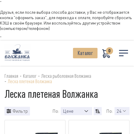
"
Друзья, если после выбора способа доставки, у Вас не отображается
кнопка "оформить заказ", для перехода к оплате, попробуйте сбросить
КЭШ в своём браузере. Или воспользуйтесь другим устройством
(компьютером/телефоном)
"
0
Каталог
-
-
Главная
Каталог
Леска рыболовная Волжанка
-
Леска плетеная Волжанка
Леска плетеная Волжанка
Фильтр
По:
Цене
По:
24