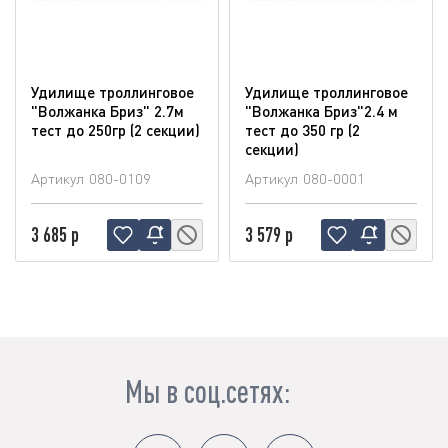
Удилище троллинговое
Удилище троллинговое
"Волжанка Бриз" 2.7м
"Волжанка Бриз"2.4 м
тест до 250гр (2 секции)
тест до 350 гр (2
секции)
Артикул
080-0109
Артикул
080-0001
3 685 р
3 579 р
Мы в соц.сетях: