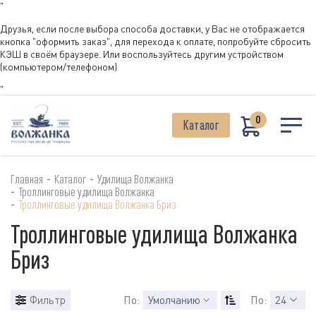
"
Друзья, если после выбора способа доставки, у Вас не отображается
кнопка "оформить заказ", для перехода к оплате, попробуйте сбросить
КЭШ в своём браузере. Или воспользуйтесь другим устройством
(компьютером/телефоном)
"
0
Каталог
-
-
Главная
Каталог
Удилища Волжанка
-
Троллинговые удилища Волжанка
-
Троллинговые удилища Волжанка Бриз
Троллинговые удилища Волжанка
Бриз
Фильтр
По:
Умолчанию
По:
24