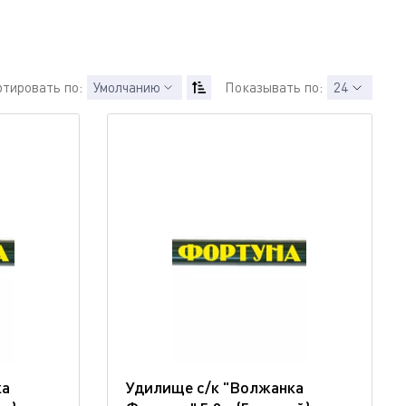
ртировать по:
Умолчанию
Показывать по:
24
ка
Удилище с/к "Волжанка