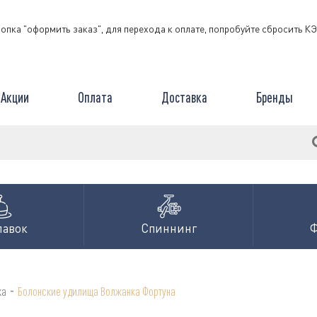
нопка "оформить заказ", для перехода к оплате, попробуйте сбросить 
Акции
Оплата
Доставка
Бренды
лавок
Спиннинг
-
ка
Болонские удилища Волжанка Фортуна