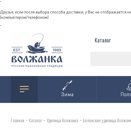
"
Друзья, если после выбора способа доставки, у Вас не отображается к
(компьютером/телефоном)
"
Каталог
Зима
Поп
-
-
-
Главная
Каталог
Удилища Волжанка
Болонские удилища Волжан