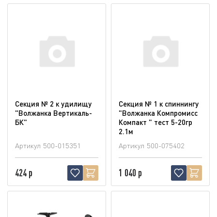
Секция № 2 к удилищу
Секция № 1 к спиннингу
"Волжанка Вертикаль-
"Волжанка Компромисс
БК"
Компакт " тест 5-20гр
2.1м
Артикул
500-015351
Артикул
500-075402
424 р
1 040 р