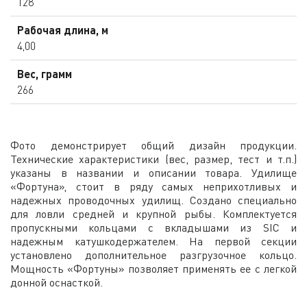
128
Рабочая длина, м
4,00
Вес, грамм
266
Фото демонстрирует общий дизайн продукции.
Технические характеристики (вес, размер, тест и т.п.)
указаны в названии и описании товара. Удилище
«Фортуна», стоит в ряду самых неприхотливых и
надежных проводочных удилищ. Создано специально
для ловли средней и крупной рыбы. Комплектуется
пропускными кольцами с вкладышами из SIC и
надежным катушкодержателем. На первой секции
установлено дополнительное разгрузочное кольцо.
Мощность «Фортуны» позволяет применять ее с легкой
донной оснасткой.