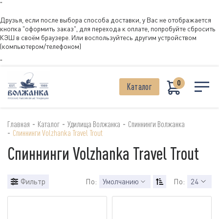
"
Друзья, если после выбора способа доставки, у Вас не отображается
кнопка "оформить заказ", для перехода к оплате, попробуйте сбросить
КЭШ в своём браузере. Или воспользуйтесь другим устройством
(компьютером/телефоном)
"
0
Каталог
-
-
-
Главная
Каталог
Удилища Волжанка
Спиннинги Волжанка
-
Спиннинги Volzhanka Travel Trout
Спиннинги Volzhanka Travel Trout
Фильтр
По:
Умолчанию
По:
24