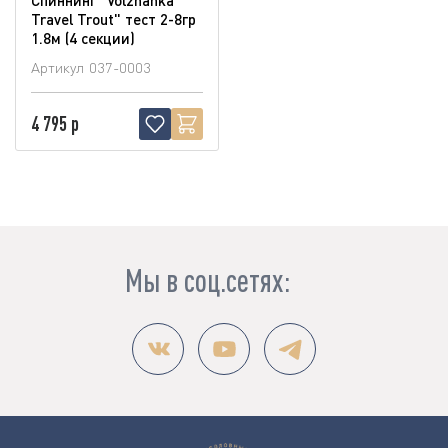
Travel Trout" тест 2-8гр
1.8м (4 секции)
Артикул
037-0003
4 795 р
Мы в соц.сетях: