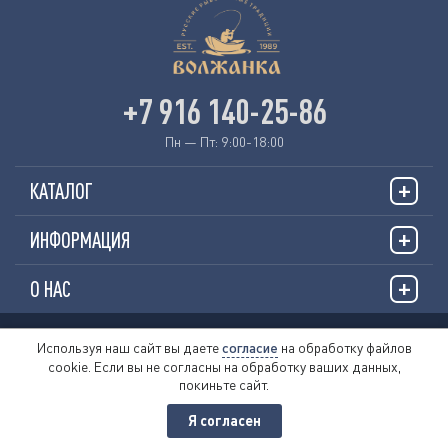
+7 916 140-25-86
Пн — Пт: 9:00-18:00
КАТАЛОГ
ИНФОРМАЦИЯ
О НАС
© 2026 «VOLZHANKAFISHING.RU»
Используя наш сайт вы даете
согласие
на обработку файлов
cookie. Если вы не согласны на обработку ваших данных,
Пользовательское соглашение
покиньте сайт.
Политика обработки персональных данных
Публичная оферта
Я согласен