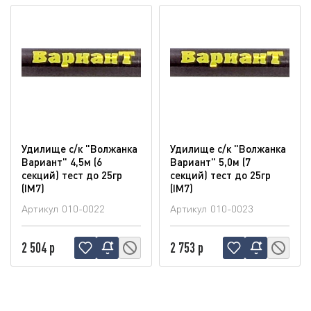
Удилище с/к "Волжанка
Удилище с/к "Волжанка
Вариант" 4,5м (6
Вариант" 5,0м (7
секций) тест до 25гр
секций) тест до 25гр
(IM7)
(IM7)
Артикул
010-0022
Артикул
010-0023
2 504 р
2 753 р