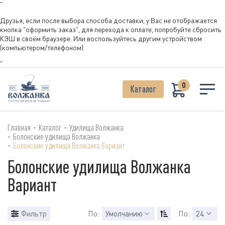
"
Друзья, если после выбора способа доставки, у Вас не отображается
кнопка "оформить заказ", для перехода к оплате, попробуйте сбросить
КЭШ в своём браузере. Или воспользуйтесь другим устройством
(компьютером/телефоном)
"
0
Каталог
-
-
Главная
Каталог
Удилища Волжанка
-
Болонские удилища Волжанка
-
Болонские удилища Волжанка Вариант
Болонские удилища Волжанка
Вариант
Фильтр
По:
Умолчанию
По:
24