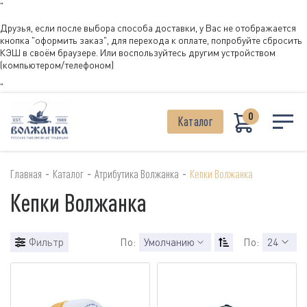
"
Друзья, если после выбора способа доставки, у Вас не отображается
кнопка "оформить заказ", для перехода к оплате, попробуйте сбросить
КЭШ в своём браузере. Или воспользуйтесь другим устройством
(компьютером/телефоном)
"
0
Каталог
-
-
-
Главная
Каталог
Атрибутика Волжанка
Кепки Волжанка
Кепки Волжанка
Фильтр
По:
Умолчанию
По:
24