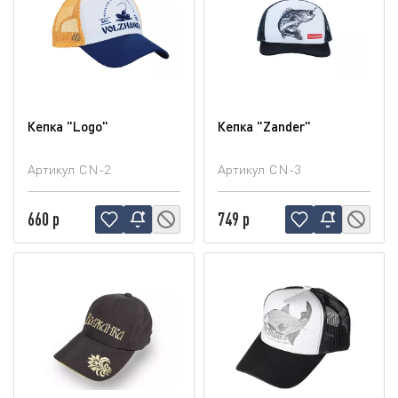
Кепка "Logo"
Кепка "Zander"
Артикул
CN-2
Артикул
CN-3
660 р
749 р