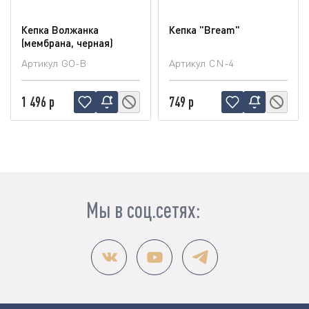
Кепка Волжанка
Кепка "Bream"
(мембрана, черная)
Артикул
GO-B
Артикул
CN-4
1 496 р
749 р
Мы в соц.сетях: