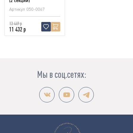
(2 секции)
Артикул
050-0067
13 449 р
11 432 р
Мы в соц.сетях: