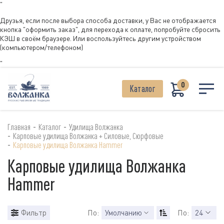
"
Друзья, если после выбора способа доставки, у Вас не отображается
кнопка "оформить заказ", для перехода к оплате, попробуйте сбросить
КЭШ в своём браузере. Или воспользуйтесь другим устройством
(компьютером/телефоном)
"
0
Каталог
-
-
Главная
Каталог
Удилища Волжанка
-
Карповые удилища Волжанка + Силовые, Сюрфовые
-
Карповые удилища Волжанка Hammer
Карповые удилища Волжанка
Hammer
Фильтр
По:
Умолчанию
По:
24