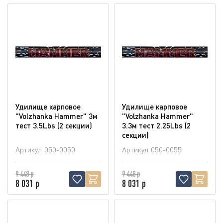
Удилище карповое
Удилище карповое
"Volzhanka Hammer" 3м
"Volzhanka Hammer"
тест 3.5Lbs (2 секции)
3.3м тест 2.25Lbs (2
секции)
Артикул
050-0050
Артикул
050-0055
9 448 р
9 448 р
8 031 р
8 031 р