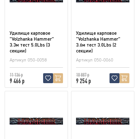
Удилище карповое
Удилище карповое
"Volzhanka Hammer"
"Volzhanka Hammer"
3.3м тест 5.0Lbs (3
3.6м тест 3.0Lbs (2
секции)
секции)
Артикул
050-0058
Артикул
050-0060
11 136 р
10 887 р
9 466 р
9 254 р