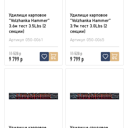
Удилище карповое
Удилище карповое
"Volzhanka Hammer"
"Volzhanka Hammer"
3.6м тест 3.5Lbs (2
3.9м тест 3.0Lbs (2
секции)
секции)
Артикул
050-0061
Артикул
050-0065
11 528 р
11 528 р
9 799 р
9 799 р
Удилище карповое
Удилище сподовое