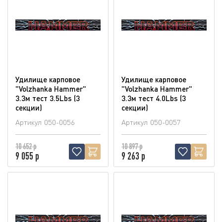
Удилище карповое
Удилище карповое
"Volzhanka Hammer"
"Volzhanka Hammer"
3.3м тест 3.5Lbs (3
3.3м тест 4.0Lbs (3
секции)
секции)
Артикул
050-0056
Артикул
050-0057
10 652 р
10 897 р
9 055 р
9 263 р