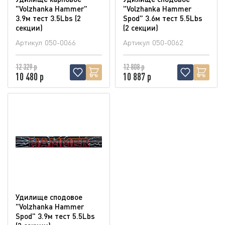
"Volzhanka Hammer"
"Volzhanka Hammer
3.9м тест 3.5Lbs (2
Spod" 3.6м тест 5.5Lbs
секции)
(2 секции)
Артикул
050-0066
Артикул
050-0062
12 329 р
12 808 р
10 480 р
10 887 р
Удилище сподовое
"Volzhanka Hammer
Spod" 3.9м тест 5.5Lbs