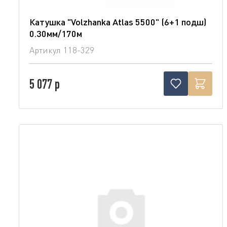
Катушка "Volzhanka Atlas 5500" (6+1 подш)
0.30мм/170м
Артикул
118-329
5 077 р