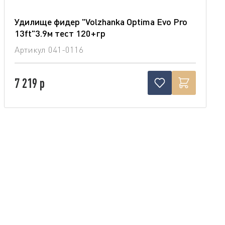
Удилище фидер "Volzhanka Optima Evo Pro
13ft"3.9м тест 120+гр
Артикул
041-0116
7 219 р