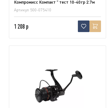
Компромисс Компакт " тест 10-40гр 2.7м
Артикул
500-075410
1 208 р