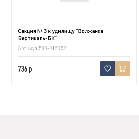
Секция № 3 к удилищу "Волжанка
Вертикаль-БК"
Артикул
500-015352
736 р