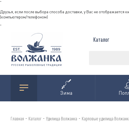
"
Друзья, если после выбора способа доставки, у Вас не отображается к
(компьютером/телефоном)
"
Каталог
Зима
Поп
-
-
-
Главная
Каталог
Удилища Волжанка
Карповые удилища Волжанк