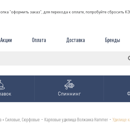
нопка "оформить заказ", для перехода к оплате, попробуйте сбросить 
Акции
Оплата
Доставка
Бренды
лавок
Спиннинг
-
-
а + Силовые, Сюрфовые
Карповые удилища Волжанка Hammer
Удилище к