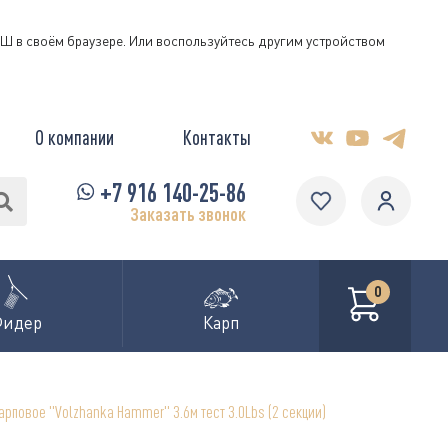
КЭШ в своём браузере. Или воспользуйтесь другим устройством
О компании
Контакты
+7 916 140-25-86
Заказать звонок
0
Фидер
Карп
арповое "Volzhanka Hammer" 3.6м тест 3.0Lbs (2 секции)