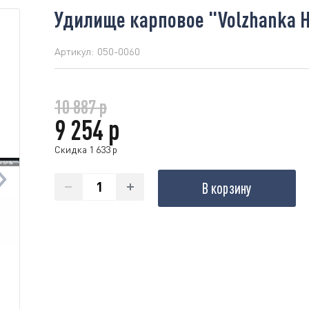
Удилище карповое "Volzhanka Ha
Артикул:
050-0060
10 887 р
9 254 р
Скидка 1 633 р
В корзину