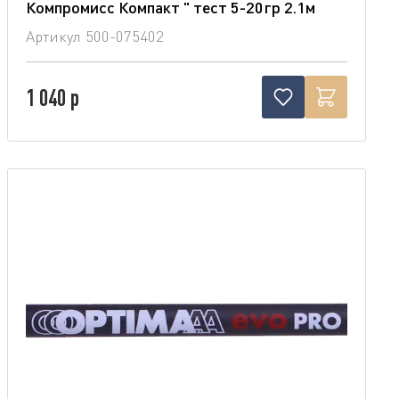
Компромисс Компакт " тест 5-20гр 2.1м
Артикул
500-075402
1 040 р