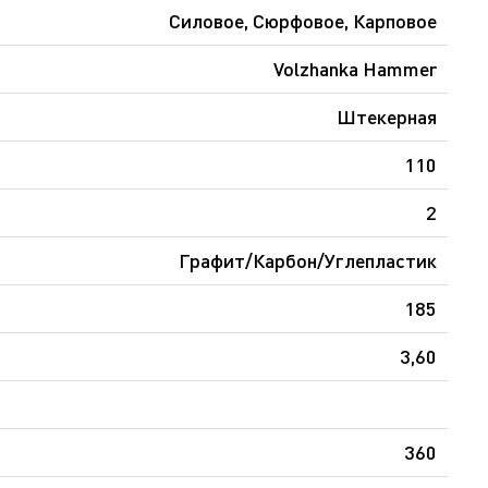
Силовое, Сюрфовое, Карповое
Volzhanka Hammer
Штекерная
110
2
Графит/Карбон/Углепластик
185
3,60
360