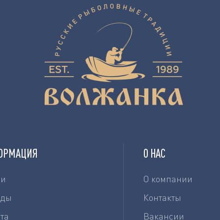
ОРМАЦИЯ
О НАС
ии
О компании
нды
Контакты
та
Вакансии