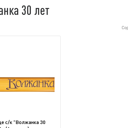
нка 30 лет
Со
е с/к "Волжанка 30