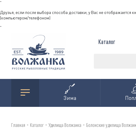
"
Друзья, если после выбора способа доставки, у Вас не отображается к
(компьютером/телефоном)
"
Каталог
Зима
Поп
-
-
-
Главная
Каталог
Удилища Волжанка
Болонские удилища Волжан