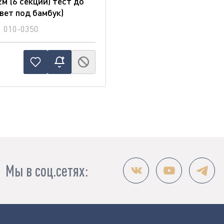
2м (6 секции) тест до
вет под бамбук)
л
010-0350
Мы в соц.сетях: