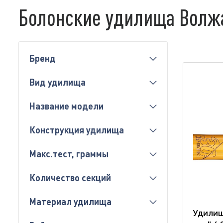
Болонские удилища Волжа
Бренд
Вид удилища
Название модели
Конструкция удилища
Макс.тест, граммы
Количество секций
Материал удилища
Удилищ