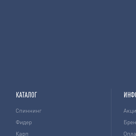
КАТАЛОГ
ИНФ
Спиннинг
Акц
Фидер
Бре
Карп
Опла