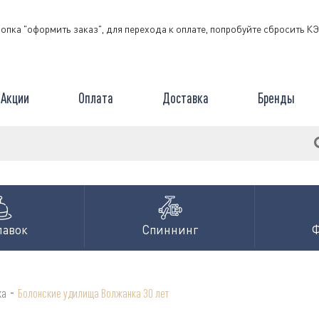
нопка "оформить заказ", для перехода к оплате, попробуйте сбросить 
Акции
Оплата
Доставка
Бренды
лавок
Спиннинг
-
ка
Болонские удилища Волжанка 30 лет