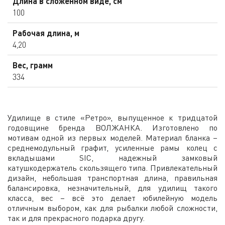
Длина в сложенном виде, см
100
Рабочая длина, м
4,20
Вес, грамм
334
Удилище в стиле «Ретро», выпущенное к тридцатой
годовщине бренда ВОЛЖАНКА. Изготовлено по
мотивам одной из первых моделей. Материал бланка –
среднемодульный графит, усиленные рамы колец с
вкладышами SIC, надежный замковый
катушкодержатель скользящего типа. Привлекательный
дизайн, небольшая транспортная длина, правильная
балансировка, незначительный, для удилищ такого
класса, вес – всё это делает юбилейную модель
отличным выбором, как для рыбалки любой сложности,
так и для прекрасного подарка другу.