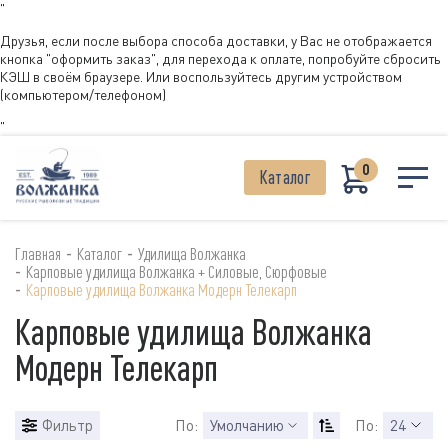
"
Друзья, если после выбора способа доставки, у Вас не отображается
кнопка "оформить заказ", для перехода к оплате, попробуйте сбросить
КЭШ в своём браузере. Или воспользуйтесь другим устройством
(компьютером/телефоном)
"
0
Каталог
-
-
Главная
Каталог
Удилища Волжанка
-
Карповые удилища Волжанка + Силовые, Сюрфовые
-
Карповые удилища Волжанка Модерн Телекарп
Карповые удилища Волжанка
Модерн Телекарп
Фильтр
По:
Умолчанию
По:
24