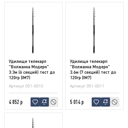
Удилище телекарп
Удилище телекарп
"Волжанка Модерн"
"Волжанка Модерн"
3.3м (6 секций) тест до
3.6м (7 секций) тест до
120гр (IM7)
120гр (IM7)
Артикул
051-0010
Артикул
051-0011
4 852 р
5 014 р