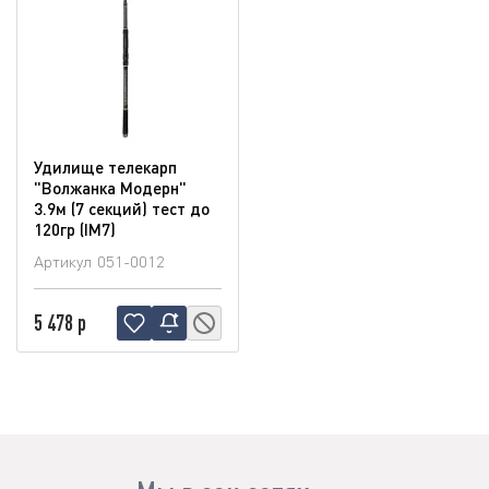
Удилище телекарп
"Волжанка Модерн"
3.9м (7 секций) тест до
120гр (IM7)
Артикул
051-0012
5 478 р