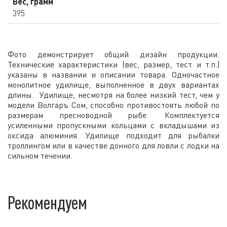
Вес, грамм
395
Фото демонстрирует общий дизайн продукции.
Технические характеристики (вес, размер, тест и т.п.)
указаны в названии и описании товара. Одночастное
монолитное удилище, выполненное в двух вариантах
длины. Удилище, несмотря на более низкий тест, чем у
модели Волгаръ Сом, способно противостоять любой по
размерам пресноводной рыбе. Комплектуется
усиленными пропускными кольцами с вкладышами из
оксида алюминия. Удилище подходит для рыбалки
троллингом или в качестве донного для ловли с лодки на
сильном течении.
Рекомендуем