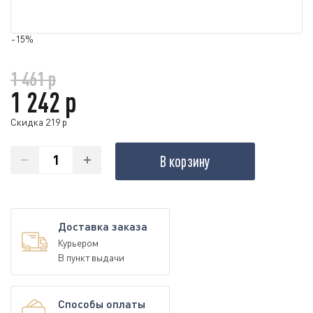
-15%
1 461 р
1 242 р
Скидка 219 р
В корзину
Доставка заказа
Курьером
В пункт выдачи
Способы оплаты