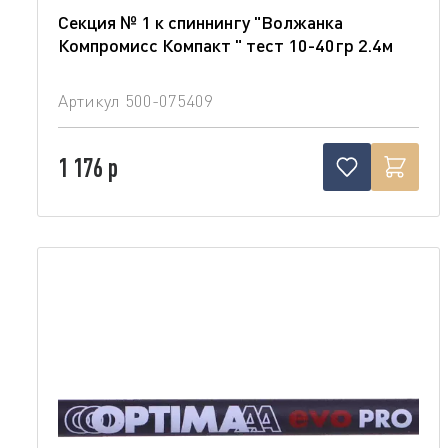
Секция № 1 к спиннингу "Волжанка
Компромисс Компакт " тест 10-40гр 2.4м
Артикул
500-075409
1 176 р