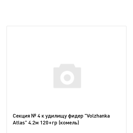
Секция № 4 к удилищу фидер "Volzhanka
Atlas" 4.2м 120+гр (комель)