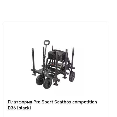
Платформа Pro Sport Seatbox competition
D36 (blaсk)