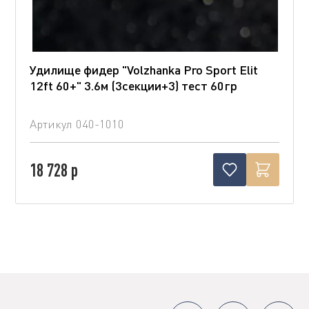
Удилище фидер "Volzhanka Pro Sport Elit
12ft 60+" 3.6м (3секции+3) тест 60гр
Артикул
040-1010
18 728 р