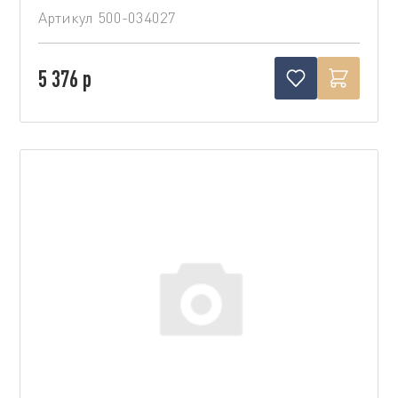
Артикул
500-034027
5 376 р