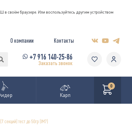
КЭШ в своём браузере. Или воспользуйтесь другим устройством
О компании
Контакты
+7 916 140-25-86
Заказать звонок
0
Фидер
Карп
7 секций) тест до 50гр (IM7)