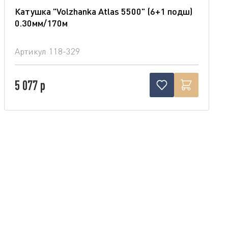
Катушка "Volzhanka Atlas 5500" (6+1 подш)
0.30мм/170м
Артикул
118-329
5 077 р