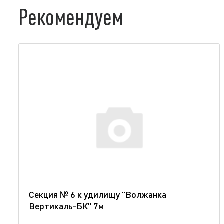
Рекомендуем
Секция № 6 к удилищу "Волжанка
Вертикаль-БК" 7м