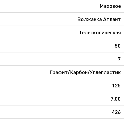
Маховое
Волжанка Атлант
Телескопическая
50
7
Графит/Карбон/Углепластик
125
7,00
426