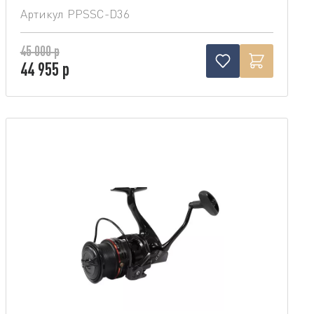
Артикул
PPSSC-D36
45 000 р
44 955 р