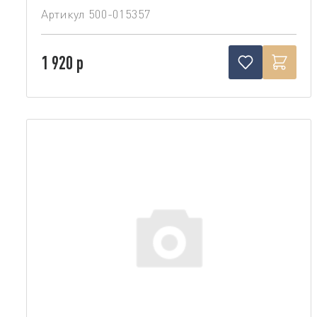
Артикул
500-015357
1 920 р