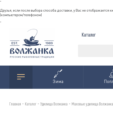
"
Друзья, если после выбора способа доставки, у Вас не отображается к
(компьютером/телефоном)
"
Каталог
Зима
Поп
-
-
-
Главная
Каталог
Удилища Волжанка
Маховые удилища Волжанк