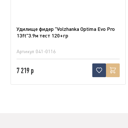
Удилище фидер "Volzhanka Optima Evo Pro
13ft"3.9м тест 120+гр
Артикул
041-0116
7 219 р