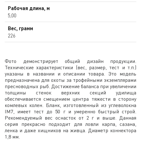
Рабочая длина, м
5,00
Вес, грамм
226
Фото демонстрирует общий дизайн продукции.
Технические характеристики (вес, размер, тест и т.п.)
указаны в названии и описании товара. Это модель
предназначена для охоты за трофейными экземплярами
пресноводных рыб. Достижение баланса при увеличении
толщины стенок верхних секций удилища
обеспечивается смещением центра тяжести в сторону
комлевых колен. Бланк, изготовленный из углеволокна
IM7, имеет тест до 50 г и умеренно быстрый строй.
Рекомендуемый вес оснасток от 2 г и выше. Данная
серия прекрасно подходит для ловли карпа, сазана,
ленка и даже хищников на живца. Диаметр коннектора
1,8 мм.