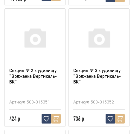
Секция № 2 к удилищу
Секция № 3 к удилищу
"Волжанка Вертикаль-
"Волжанка Вертикаль-
БК"
БК"
Артикул
500-015351
Артикул
500-015352
424 р
736 р