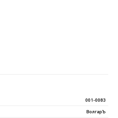
001-0083
ВолгарЪ