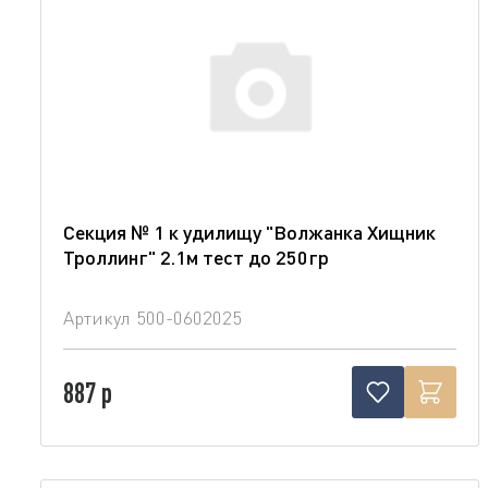
Секция № 1 к удилищу "Волжанка Хищник
Троллинг" 2.1м тест до 250гр
Артикул
500-0602025
887 р