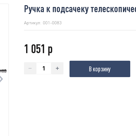
Ручка к подсачеку телескопичес
Артикул:
001-0083
1 051 р
В корзину