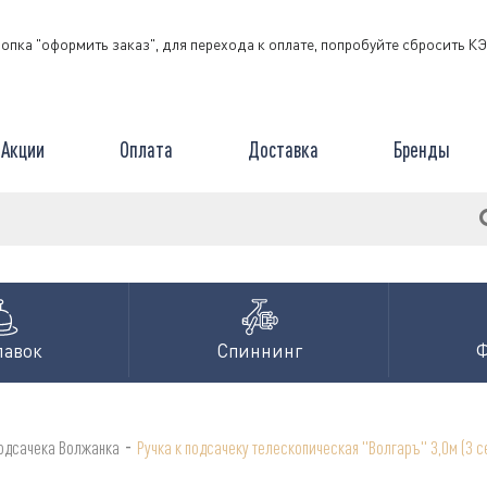
нопка "оформить заказ", для перехода к оплате, попробуйте сбросить 
Акции
Оплата
Доставка
Бренды
лавок
Спиннинг
-
подсачека Волжанка
Ручка к подсачеку телескопическая "Волгаръ" 3,0м (3 с