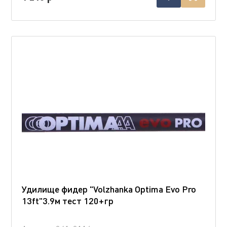
Удилище фидер "Volzhanka Optima Evo Pro
13ft"3.9м тест 120+гр