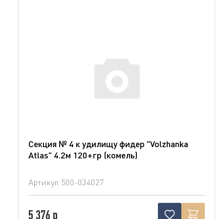
Секция № 4 к удилищу фидер "Volzhanka
Atlas" 4.2м 120+гр (комель)
Артикул
500-034027
5 376 р