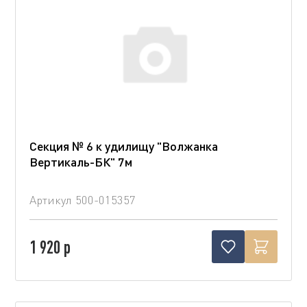
Секция № 6 к удилищу "Волжанка
Вертикаль-БК" 7м
Артикул
500-015357
1 920 р