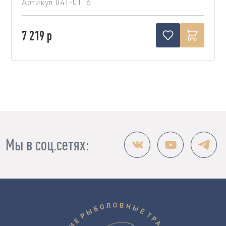
Артикул
041-0116
7 219 р
Мы в соц.сетях: