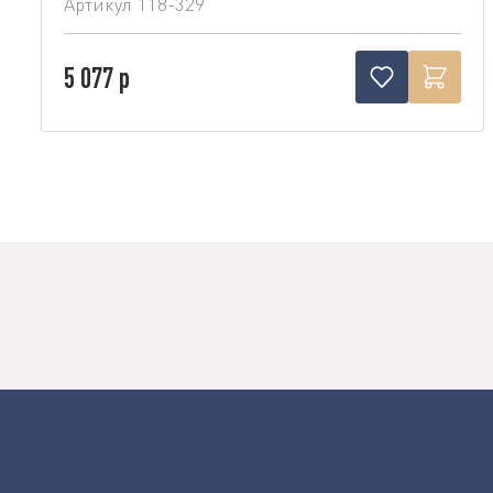
Артикул
118-329
5 077 р