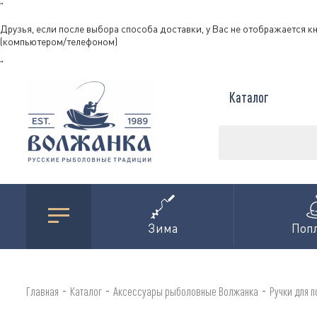
"
Друзья, если после выбора способа доставки, у Вас не отображается к
(компьютером/телефоном)
"
Каталог
Зима
Поп
-
-
-
Главная
Каталог
Аксессуары рыболовные Волжанка
Ручки для 