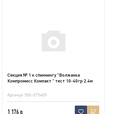
Секция № 1 к спиннингу "Волжанка
Компромисс Компакт " тест 10-40гр 2.4м
Артикул
500-075409
1 176 р