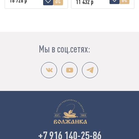
18 728 р
11 432 р
Мы в соц.сетях:
+7 916 140-25-86