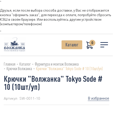
"
Друзья, если после выбора способа доставки, у Вас не отображается
кнопка "оформить заказ", для перехода к оплате, попробуйте сбросить
КЭШ в своём браузере. Или воспользуйтесь другим устройством
(компьютером/телефоном)
"
0
Каталог
-
-
Главная
Каталог
Фурнитура и монтаж Волжанка
-
-
Крючки Волжанка
Крючки "Волжанка" Tokyo Sode # 10 (10шт/уп)
Крючки "Волжанка" Tokyo Sode #
10 (10шт/уп)
В избранное
Артикул:
SW-0011-10