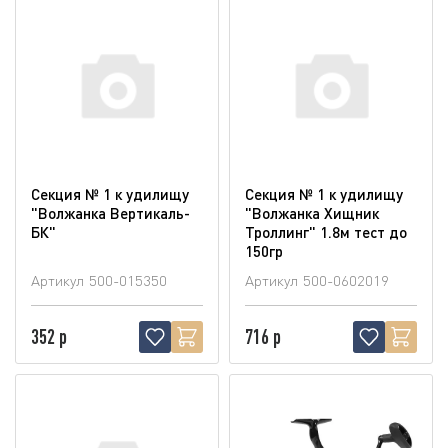
Секция № 1 к удилищу
Секция № 1 к удилищу
"Волжанка Вертикаль-
"Волжанка Хищник
БК"
Троллинг" 1.8м тест до
150гр
Артикул
500-015350
Артикул
500-0602019
352 р
716 р