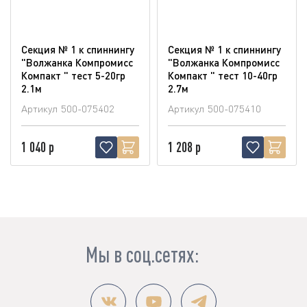
Секция № 1 к спиннингу
Секция № 1 к спиннингу
"Волжанка Компромисс
"Волжанка Компромисс
Компакт " тест 5-20гр
Компакт " тест 10-40гр
2.1м
2.7м
Артикул
500-075402
Артикул
500-075410
1 040 р
1 208 р
Мы в соц.сетях: