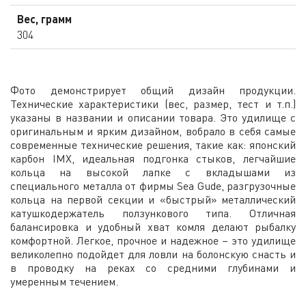
Вес, грамм
304
Фото демонстрирует общий дизайн продукции.
Технические характеристики (вес, размер, тест и т.п.)
указаны в названии и описании товара. Это удилище с
оригинальным и ярким дизайном, вобрало в себя самые
современные технические решения, такие как: японский
карбон IMX, идеальная подгонка стыков, легчайшие
кольца на высокой лапке с вкладышами из
специального металла от фирмы Sea Gude, разгрузочные
кольца на первой секции и «быстрый» металлический
катушкодержатель ползункового типа. Отличная
балансировка и удобный хват комля делают рыбалку
комфортной. Легкое, прочное и надежное – это удилище
великолепно подойдет для ловли на болонскую снасть и
в проводку на реках со средними глубинами и
умеренным течением.