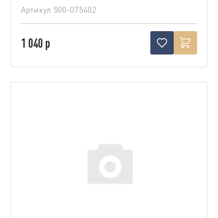
Артикул
500-075402
1 040 р