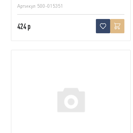
Артикул
500-015351
424 р