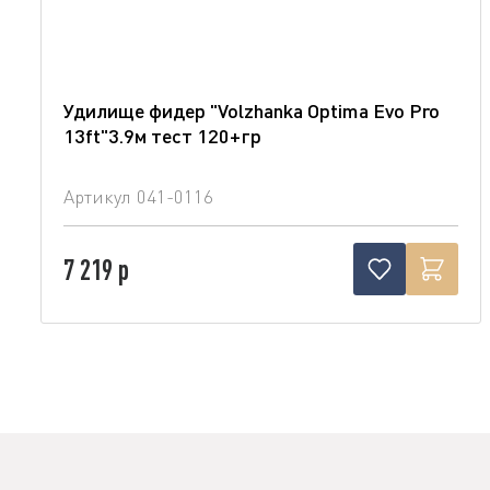
Удилище фидер "Volzhanka Optima Evo Pro
13ft"3.9м тест 120+гр
Артикул
041-0116
7 219 р