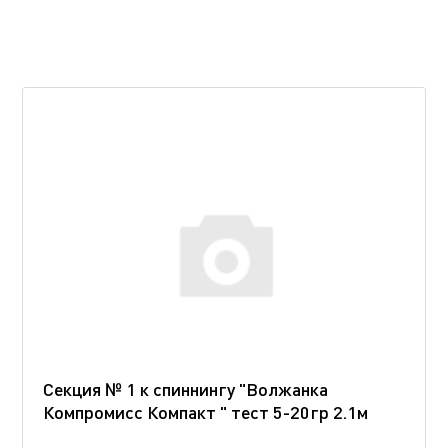
Секция № 1 к спиннингу "Волжанка
Компромисс Компакт " тест 5-20гр 2.1м