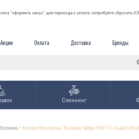
нопка "оформить заказ", для перехода к оплате, попробуйте сбросить 
Акции
Оплата
Доставка
Бренды
лавок
Спиннинг
-
 Волжанка
Катушка б/ин морская "Волжанка Тайфун 7000" (7+1подш) 0,35/4