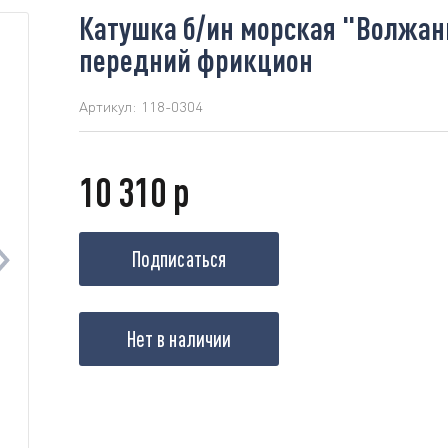
Катушка б/ин морская "Волжанк
передний фрикцион
Артикул:
118-0304
10 310 р
Подписаться
Нет в наличии