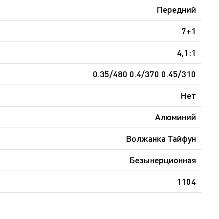
Передний
7+1
4,1:1
0.35/480 0.4/370 0.45/310
Нет
Алюминий
Волжанка Тайфун
Безынерционная
1104