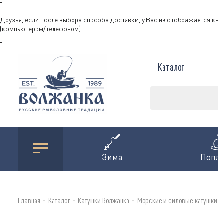
"
Друзья, если после выбора способа доставки, у Вас не отображается к
(компьютером/телефоном)
"
Каталог
Зима
Поп
-
-
-
Главная
Каталог
Катушки Волжанка
Морские и силовые катушки