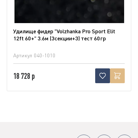
Удилище фидер "Volzhanka Pro Sport Elit
12ft 60+" 3.6м (3секции+3) тест 60гр
Артикул
040-1010
18 728 р