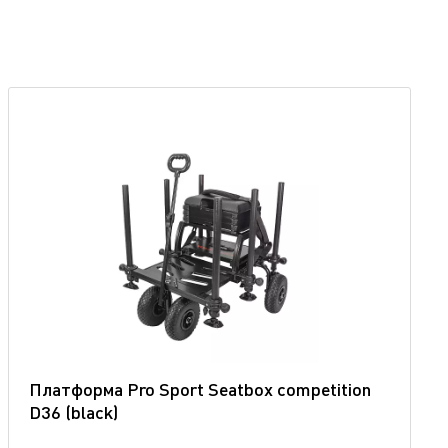
Платформа Pro Sport Seatbox competition
D36 (blaсk)