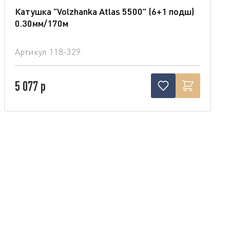
Катушка "Volzhanka Atlas 5500" (6+1 подш)
0.30мм/170м
Артикул
118-329
5 077 р