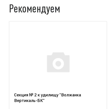
Рекомендуем
Секция № 2 к удилищу "Волжанка
Вертикаль-БК"