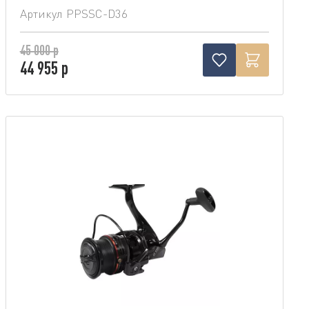
Артикул
PPSSC-D36
45 000 р
44 955 р