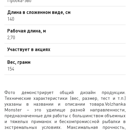
Пробка-эво
Длина в сложенном виде, см
140
Рабочая длина, м
2,70
Участвует в акциях
Вес, грамм
154
Фото демонстрирует общий дизайн продукции.
Технические характеристики (вес, размер, тест и т.п.)
указаны в названии и описании товара.Volzhanka
Monster – это удилище разной направленности,
предназначенные для работы с большинством объемных
и тяжелых приманок и бескомпромиссной рыбалки в
экстремальных условиях. Максимальная прочность,