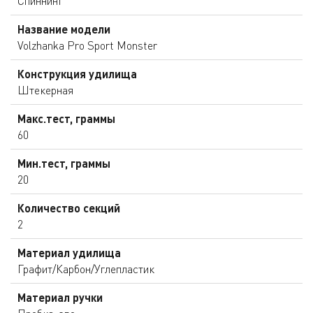
Спиннинг
Название модели
Volzhanka Pro Sport Monster
Конструкция удилища
Штекерная
Макс.тест, граммы
60
Мин.тест, граммы
20
Количество секций
2
Материал удилища
Графит/Карбон/Углепластик
Материал ручки