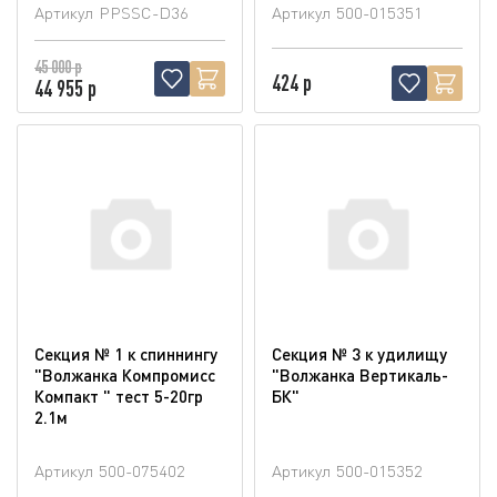
Артикул
PPSSC-D36
Артикул
500-015351
45 000 р
424 р
44 955 р
Секция № 1 к спиннингу
Секция № 3 к удилищу
"Волжанка Компромисс
"Волжанка Вертикаль-
Компакт " тест 5-20гр
БК"
2.1м
Артикул
500-075402
Артикул
500-015352