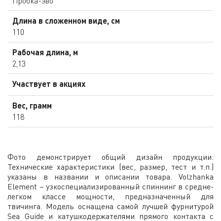
Пробка-эво
Длина в сложенном виде, см
110
Рабочая длина, м
2,13
Участвует в акциях
Вес, грамм
118
Фото демонстрирует общий дизайн продукции.
Технические характеристики (вес, размер, тест и т.п.)
указаны в названии и описании товара. Volzhanka
Element – узкоспециализированный спиннинг в средне-
легком классе мощности, предназначенный для
твичинга. Модель оснащена самой лучшей фурнитурой
Sea Guide и катушкодержателями прямого контакта с