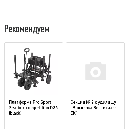
Рекомендуем
Платформа Pro Sport
Секция № 2 к удилищу
Seatbox competition D36
"Волжанка Вертикаль-
(blaсk)
БК"