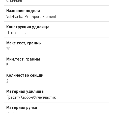
Спиннинг
Название модели
Volzhanka Pro Sport Element
Конструкция удилища
Штекерная
Макс.тест, граммы
20
Мин.тест, граммы
5
Количество секций
2
Материал удилища
Графит/Карбон/Углепластик
Материал ручки