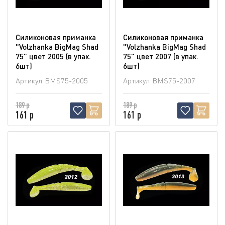
Силиконовая приманка
Силиконовая приманка
"Volzhanka BigMag Shad
"Volzhanka BigMag Shad
75" цвет 2005 (в упак.
75" цвет 2007 (в упак.
6шт)
6шт)
Артикул
BMS75-2005
Артикул
BMS75-2007
189 р
189 р
161 р
161 р