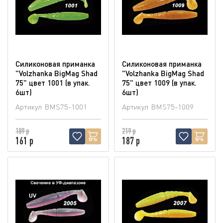
Силиконовая приманка
Силиконовая приманка
"Volzhanka BigMag Shad
"Volzhanka BigMag Shad
75" цвет 1001 (в упак.
75" цвет 1009 (в упак.
6шт)
6шт)
Артикул
BMS75-1001
Артикул
BMS75-1009
189 р
219 р
161 р
187 р