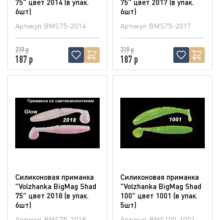
75" цвет 2014 (в упак.
75" цвет 2017 (в упак.
6шт)
6шт)
Артикул
BMS75-2014
Артикул
BMS75-2017
219 р
219 р
187 р
187 р
Силиконовая приманка
Силиконовая приманка
"Volzhanka BigMag Shad
"Volzhanka BigMag Shad
75" цвет 2018 (в упак.
100" цвет 1001 (в упак.
6шт)
5шт)
Артикул
BMS75-2018
Артикул
BMS100-1001