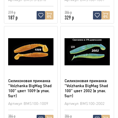
219 р
386 р
187 р
329 р
Силиконовая приманка
Силиконовая приманка
"Volzhanka BigMag Shad
"Volzhanka BigMag Shad
100" цвет 1009 (в упак.
100" цвет 2002 (в упак.
5шт)
5шт)
Артикул
BMS100-1009
Артикул
BMS100-2002
386 р
386 р