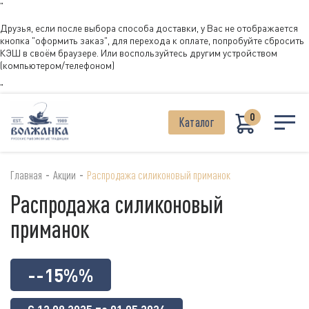
"
Друзья, если после выбора способа доставки, у Вас не отображается
кнопка "оформить заказ", для перехода к оплате, попробуйте сбросить
КЭШ в своём браузере. Или воспользуйтесь другим устройством
(компьютером/телефоном)
"
0
Каталог
-
-
Главная
Акции
Распродажа силиконовый приманок
Распродажа силиконовый
приманок
--15%%