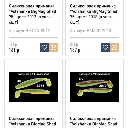
Силиконовая приманка
Силиконовая приманка
"Volzhanka BigMag Shad
"Volzhanka BigMag Shad
75" цвет 2012 (в упак.
75" цвет 2013 (в упак.
6шт)
6шт)
Артикул
BMS75-2012
Артикул
BMS75-2013
189 р
219 р
161 р
187 р
Силиконовая приманка
Силиконовая приманка
"Volzhanka BigMag Shad
"Volzhanka BigMag Shad