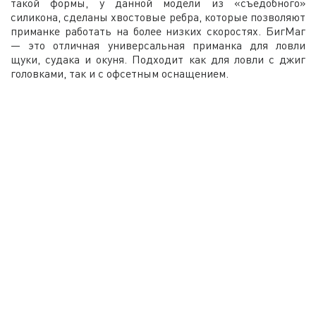
такой формы, у данной модели из «съедобного»
силикона, сделаны хвостовые ребра, которые позволяют
приманке работать на более низких скоростях. БигМаг
— это отличная универсальная приманка для ловли
щуки, судака и окуня. Подходит как для ловли с джиг
головками, так и с офсетным оснащением.