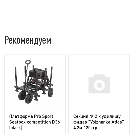
Рекомендуем
Платформа Pro Sport
Секция № 2 к удилищу
Seatbox competition D36
фидер "Volzhanka Atlas"
(blaсk)
4.2м 120+гр