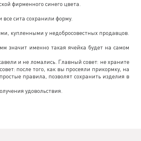
ской фирменного синего цвета.
и все сита сохранили форму.
рами, купленными у недобросовестных продавцов.
 мм значит именно такая ячейка будет на самом
авели и не ломались. Главный совет: не храните
овет: после того, как вы просеяли прикормку, на
и простые правила, позволят сохранить изделия в
олучения удовольствия.