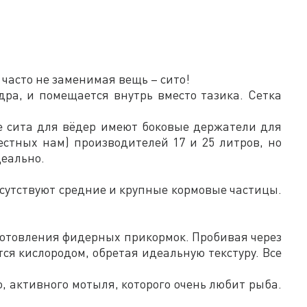
 часто не заменимая вещь – сито!
дра, и помещается внутрь вместо тазика. Сетка
се сита для вёдер имеют боковые держатели для
стных нам) производителей 17 и 25 литров, но
деально.
тсутствуют средние и крупные кормовые частицы.
иготовления фидерных прикормок. Пробивая через
ся кислородом, обретая идеальную текстуру. Все
, активного мотыля, которого очень любит рыба.