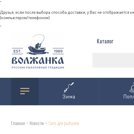
"
Друзья, если после выбора способа доставки, у Вас не отображается к
(компьютером/телефоном)
"
Каталог
Зима
Поп
-
-
Главная
Новости
Сито для рыбалки