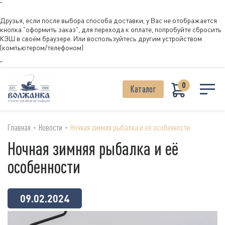
"
Друзья, если после выбора способа доставки, у Вас не отображается
кнопка "оформить заказ", для перехода к оплате, попробуйте сбросить
КЭШ в своём браузере. Или воспользуйтесь другим устройством
(компьютером/телефоном)
"
0
Каталог
-
-
Главная
Новости
Ночная зимняя рыбалка и её особенности
Ночная зимняя рыбалка и её
особенности
09.02.2024