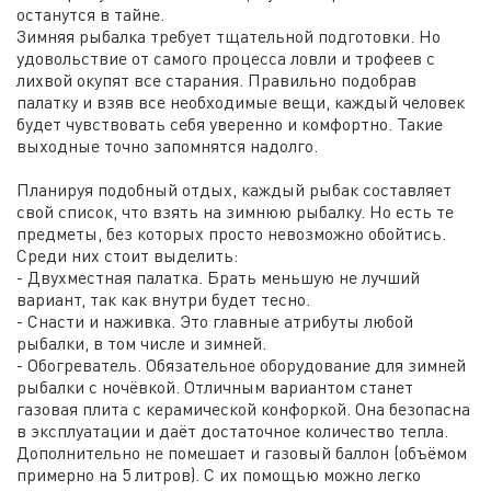
останутся в тайне.
Зимняя рыбалка требует тщательной подготовки. Но
удовольствие от самого процесса ловли и трофеев с
лихвой окупят все старания. Правильно подобрав
палатку и взяв все необходимые вещи, каждый человек
будет чувствовать себя уверенно и комфортно. Такие
выходные точно запомнятся надолго.
Планируя подобный отдых, каждый рыбак составляет
свой список, что взять на зимнюю рыбалку. Но есть те
предметы, без которых просто невозможно обойтись.
Среди них стоит выделить:
- Двухместная палатка. Брать меньшую не лучший
вариант, так как внутри будет тесно.
- Снасти и наживка. Это главные атрибуты любой
рыбалки, в том числе и зимней.
- Обогреватель. Обязательное оборудование для зимней
рыбалки с ночёвкой. Отличным вариантом станет
газовая плита с керамической конфоркой. Она безопасна
в эксплуатации и даёт достаточное количество тепла.
Дополнительно не помешает и газовый баллон (объёмом
примерно на 5 литров). С их помощью можно легко