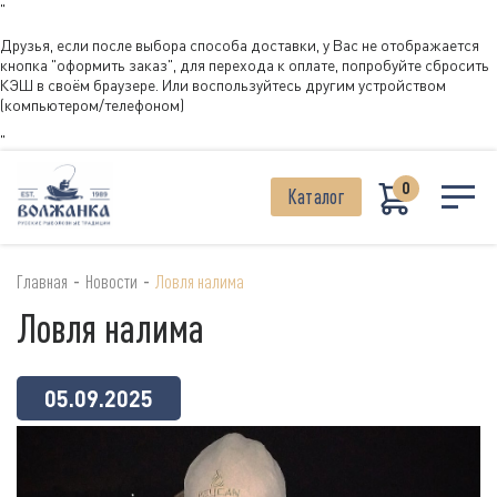
"
Друзья, если после выбора способа доставки, у Вас не отображается
кнопка "оформить заказ", для перехода к оплате, попробуйте сбросить
КЭШ в своём браузере. Или воспользуйтесь другим устройством
(компьютером/телефоном)
"
0
Каталог
-
-
Главная
Новости
Ловля налима
Ловля налима
05.09.2025