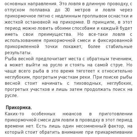
основных направления. Это ловля в длинную проводку, с
отпуском поплавка до 30 метров и ловля через
прикормочное пятно с недлинным проплывом оснастки и
жесткой остановкой на прикормке. В принципе, в этот
период можно ловить обоими способами и каждый будет
иметь свои преимущества. Но все-таки ловля с
использованием прикормочной смеси и фиксированной
прикормленной точки покажет, более стабильные
результаты.
Рыба весной предпочитает места с обратным течением,
а может выйти на русло и стоять на самой струе. Но
чаще всего рыба в это время тяготеет к относительно
неглубоким, прогретым участкам реки. При поиске рыбы
весной стоит начинать с тиховодных, неглубоких,
прогретых участков и лишь затем продолжать поиск на
русле.
Прикормка.
Каких-то особенных нюансов в приготовлении
прикормочной смеси для ловли в проводку в этот период
времени нет. Есть лишь один несомненный фактор, на
который стоит обратить внимание при прикармливании