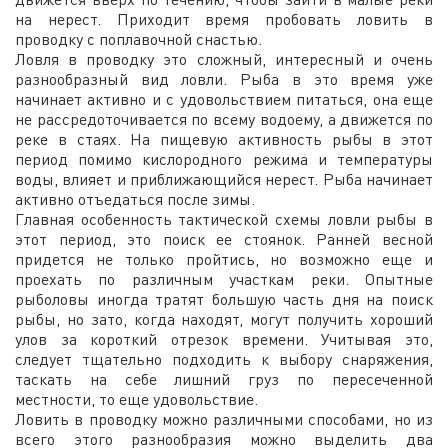
на нерест. Приходит время пробовать ловить в
проводку с поплавочной снастью.
Ловля в проводку это сложный, интересный и очень
разнообразный вид ловли. Рыба в это время уже
начинает активно и с удовольствием питаться, она еще
не рассредоточивается по всему водоему, а движется по
реке в стаях. На пищевую активность рыбы в этот
период помимо кислородного режима и температуры
воды, влияет и приближающийся нерест. Рыба начинает
активно отъедаться после зимы.
Главная особенность тактической схемы ловли рыбы в
этот период, это поиск ее стоянок. Ранней весной
придется не только пройтись, но возможно еще и
проехать по различным участкам реки. Опытные
рыболовы иногда тратят большую часть дня на поиск
рыбы, но зато, когда находят, могут получить хороший
улов за короткий отрезок времени. Учитывая это,
следует тщательно подходить к выбору снаряжения,
таскать на себе лишний груз по пересеченной
местности, то еще удовольствие.
Ловить в проводку можно различными способами, но из
всего этого разнообразия можно выделить два