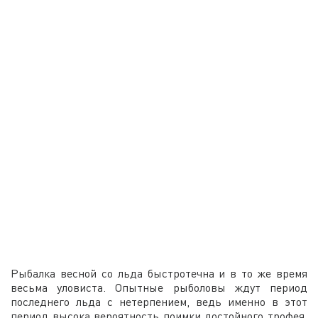
Рыбалка весной со льда быстротечна и в то же время
весьма уловиста. Опытные рыболовы ждут период
последнего льда с нетерпением, ведь именно в этот
период высока вероятность поимки достойного трофея.