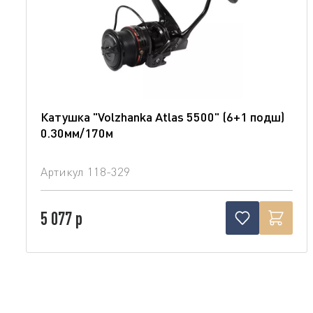
Катушка "Volzhanka Atlas 5500" (6+1 подш)
0.30мм/170м
Артикул
118-329
5 077 р