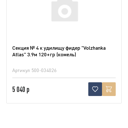
Секция № 4 к удилищу фидер "Volzhanka
Atlas" 3.9м 120+гр (комель)
Артикул
500-034026
5 040 р