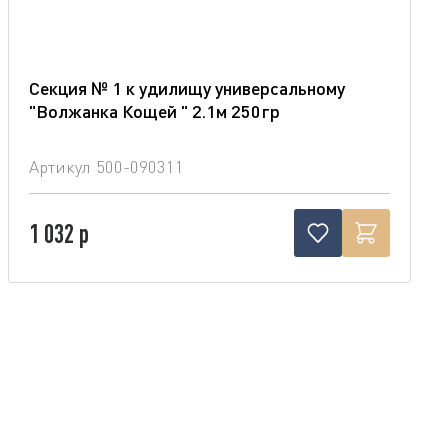
Секция № 1 к удилищу универсальному
"Волжанка Кощей " 2.1м 250гр
Артикул
500-090311
1 032 р