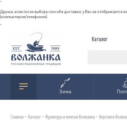
"
Друзья, если после выбора способа доставки, у Вас не отображается к
(компьютером/телефоном)
"
Каталог
Зима
Поп
-
-
-
Главная
Каталог
Фурнитура и монтаж Волжанка
Вертлюги Волжа