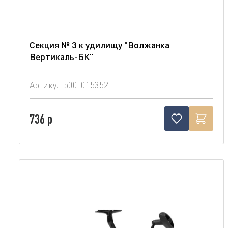
Секция № 3 к удилищу "Волжанка
Вертикаль-БК"
Артикул
500-015352
736 р