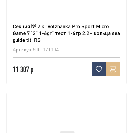
Секция № 2 к "Volzhanka Pro Sport Micro
Game 7`2" 1-6gr" тест 1-6гр 2.2м кольца sea
guide tit. RS
Артикул
500-071004
11 307 р