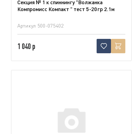
Секция № 1 к спиннингу "Волжанка
Компромисс Компакт " тест 5-20гр 2.1м
Артикул
500-075402
1 040 р