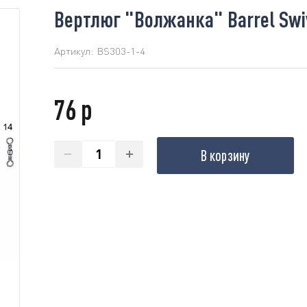
Вертлюг "Волжанка" Barrel Swiv
Артикул:
BS303-1-4
76 р
В корзину