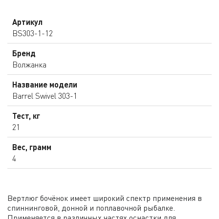
Артикул
BS303-1-12
Бренд
Волжанка
Название модели
Barrel Swivel 303-1
Тест, кг
21
Вес, грамм
4
Вертлюг бочёнок имеет широкий спектр применения в
спиннинговой, донной и поплавочной рыбалке.
Применяется в различных частях оснастки для