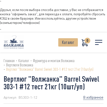
"
Друзья, если после выбора способа доставки, у Вас не отображается
кнопка "оформить заказ", для перехода к оплате, попробуйте сбросить
КЭШ в своём браузере. Или воспользуйтесь другим устройством
(компьютером/телефоном)
"
0
Каталог
-
-
Главная
Каталог
Фурнитура и монтаж Волжанка
-
Вертлюги Волжанка
-
Вертлюг "Волжанка" Barrel Swivel 303-1 #12 тест 21кг (10шт/уп)
Вертлюг "Волжанка" Barrel Swivel
303-1 #12 тест 21кг (10шт/уп)
В избранное
Артикул:
BS303-1-12