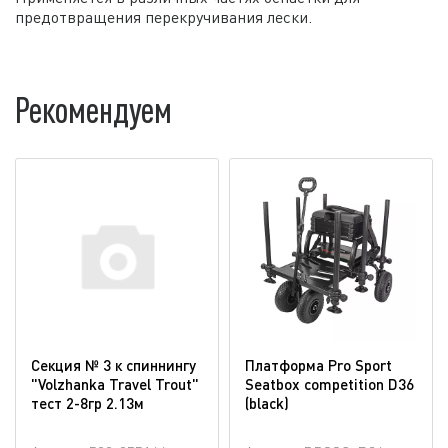
предотвращения перекручивания лески.
Рекомендуем
Секция № 3 к спиннингу
Платформа Pro Sport
"Volzhanka Travel Trout"
Seatbox competition D36
тест 2-8гр 2.13м
(blaсk)